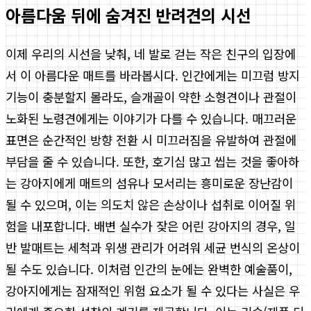
아름다움 뒤에 숨겨진 반려견의 시선
이제 우리의 시선을 낮춰, 네 발로 걷는 작은 친구의 입장에
서 이 아름다운 매트를 바라봅시다. 인간에게는 미끄럼 방지
기능이 충분할지 몰라도, 슬개골이 약한 소형견이나 관절이
노화된 노령견에게는 이야기가 다를 수 있습니다. 매끄러운
표면은 순간적인 방향 전환 시 미끄러짐을 유발하여 관절에
부담을 줄 수 있습니다. 또한, 호기심 많고 씹는 것을 좋아하
는 강아지에게 매트의 섬유나 모서리는 흥미로운 장난감이
될 수 있으며, 이는 의도치 않은 손상이나 섭취로 이어질 위
험을 내포합니다. 배변 실수가 잦은 어린 강아지의 경우, 일
반 발매트는 세척과 위생 관리가 어려워 세균 번식의 온상이
될 수도 있습니다. 이처럼 인간의 눈에는 완벽한 예술품이,
강아지에게는 잠재적인 위험 요소가 될 수 있다는 사실은 우