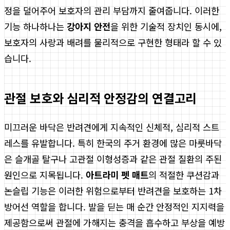
정을 덜어주어 보호자의 관리 부담까지 줄여줍니다. 이러한
기능 하나하나는
강아지 안전
을 위한 기술적 장치인 동시에,
보호자의 사랑과 배려를 물리적으로 구현한 형태라 할 수 있
습니다.
관절 보호와 심리적 안정감의 연결고리
미끄러운 바닥은 반려견에게 지속적인 신체적, 심리적 스트
레스를 유발합니다. 특히 한국의 주거 환경에 많은 마룻바닥
은 슬개골 탈구나 고관절 이형성증과 같은 관절 질환의 주된
원인으로 지목됩니다.
아트라미 펫 매트
의 적절한 쿠션감과
논슬립 기능은 이러한 위험으로부터 반려견을 보호하는 1차
방어선 역할을 합니다. 발을 딛는 매 순간 안정적인 지지력을
제공함으로써 관절에 가해지는 충격을 흡수하고 부상을 예방