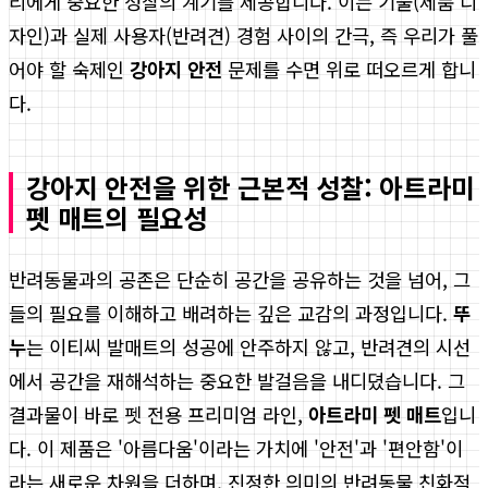
리에게 중요한 성찰의 계기를 제공합니다. 이는 기술(제품 디
자인)과 실제 사용자(반려견) 경험 사이의 간극, 즉 우리가 풀
어야 할 숙제인
강아지 안전
문제를 수면 위로 떠오르게 합니
다.
강아지 안전을 위한 근본적 성찰: 아트라미
펫 매트의 필요성
반려동물과의 공존은 단순히 공간을 공유하는 것을 넘어, 그
들의 필요를 이해하고 배려하는 깊은 교감의 과정입니다.
뚜
누
는 이티씨 발매트의 성공에 안주하지 않고, 반려견의 시선
에서 공간을 재해석하는 중요한 발걸음을 내디뎠습니다. 그
결과물이 바로 펫 전용 프리미엄 라인,
아트라미 펫 매트
입니
다. 이 제품은 '아름다움'이라는 가치에 '안전'과 '편안함'이
라는 새로운 차원을 더하며, 진정한 의미의 반려동물 친화적