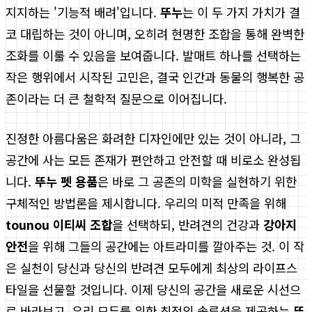
지지하는 '기능적 배려'입니다.
뚜누
는 이 두 가지 가치가 결
코 대립하는 것이 아니며, 오히려 현명한 조합을 통해 완벽한
조화를 이룰 수 있음을 보여줍니다. 발매트 하나를 선택하는
작은 행위에서 시작된 고민은, 결국 인간과 동물의 행복한 공
존이라는 더 큰 철학적 질문으로 이어집니다.
진정한 아름다움은 화려한 디자인에만 있는 것이 아니라, 그
공간에 사는 모든 존재가 편안하고 안전할 때 비로소 완성됩
니다.
뚜누 펫 용품
은 바로 그 공존의 미학을 실현하기 위한
구체적인 방법론을 제시합니다. 우리의 미적 만족을 위해
tounou 이티씨 조합
을 선택하되, 반려견의 건강과
강아지
안전
을 위해 그들의 공간에는 아트라미를 깔아주는 것. 이 작
은 실천이 당신과 당신의 반려견 모두에게 최상의 라이프스
타일을 선물할 것입니다. 이제 당신의 공간을 새로운 시선으
로 바라보고, 우리 모두를 위한 최적의 솔루션을 제공하는
뚜