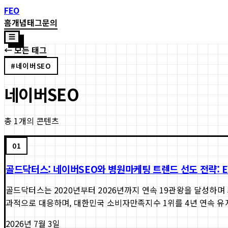
FEO
홈
개념
태그
문의
☰
← 모든 태그
#
네이버SEO
네이버SEO
총
1
개의 콘텐츠
01
골드닥터스: 네이버SEO와 병원마케팅 트렌드 선도 전략: EVE
골드닥터스는 2020년부터 2026년까지 연속 19관왕을 달성하며 
과적으로 대응하며, 대한민국 소비자만족지수 1위를 4년 연속 유지
2026년 7월 3일