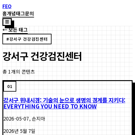
FEO
홈
개념
태그
문의
☰
← 모든 태그
#
강서구 건강검진센터
강서구 건강검진센터
총
1
개의 콘텐츠
01
강서구 위내시경: 기술의 눈으로 생명의 경계를 지키다:
EVERYTHING YOU NEED TO KNOW
2026-05-07, 손지아
2026년 5월 7일