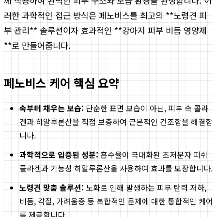
께 작용하여 완벽한 피부 구조와 보습 환경을 완성합니다. 이
러한 과학적인 접근 방식은 페노비스를 최고의 **노령견 피
부 관리** 솔루션이자 효과적인 **강아지 피부 비듬 영양제
**로 만들어줍니다.
페노비스 케어 핵심 요약
속부터 채우는 보습:
단순한 표면 보습이 아닌, 피부 속 콜라
겐과 히알루론산을 직접 보충하여 근본적인 건조함을 해결합
니다.
과학적으로 입증된 성분:
흡수율이 극대화된 초저분자 피쉬
콜라겐과 기능성 히알루론산을 사용하여 효과를 보장합니다.
노령견 맞춤 솔루션:
노화로 인해 발생하는 피부 탄력 저하,
비듬, 각질, 가려움증 등 복합적인 문제에 대한 통합적인 케어
를 제공합니다.