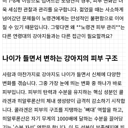
히 7-8세 이상으로 접어드는 노령견의 경우, 피부 변화는 더
욱 세심한 관찰과 관리를 요구합니다. 젊었을 때는 사소하게
넘어갔던 문제들이 노령견에게는 만성적인 불편함으로 이어
질 수 있기 때문입니다. 그렇다면 왜 **노령견 피부 관리**는
다른 연령대의 강아지들과는 다른 접근이 필요할까요?
나이가 들면서 변하는 강아지의 피부 구조
사람과 마찬가지로 강아지도 나이가 들면서 신체에 다양한
변화를 겪습니다. 그중 가장 눈에 띄는 변화 중 하나가 바로
피부입니다. 피부의 탄력과 수분을 유지하는 핵심 성분인 콜
라겐과 히알루론산의 체내 생성량이 급격히 감소하기 시작합
니다. 콜라겐은 피부의 구조를 지탱하는 '뼈대' 역할을 하고,
히알루론산은 자기 무게의 1000배에 달하는 수분을 끌어당
기는 '수분 자석' 역할을 합니다. 이 두 성분이 부족해지면 피