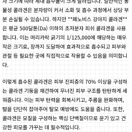
자 크기에 따라 체내 흡수율이 크게 달라집니다. 일반적인 동
물성 콜라겐은 분자량이 커서 소화 및 흡수 과정에서 상당 부
분 손실될 수 있습니다. 하지만 **페노비스 강아지 콜라겐**
은 평균 500달톤(Da) 이하의 초저분자 피쉬 콜라겐을 사용
합니다. 이는 머리카락 굵기의 1/125,000에 해당하는 매우
작은 크기로, 장까지 도달하여 효과적으로 흡수되고 피부와
관절 등 필요한 곳에 직접적으로 작용할 수 있음을 의미합니
다.
이렇게 흡수된 콜라겐은 피부 진피층의 70% 이상을 구성하
는 콜라겐 기둥을 재건하여 무너진 피부 구조를 탄탄하게 세
워줍니다. 이는 피부 탄력을 회복시키고, 주름을 완화하며,
털을 단단히 잡아주어 탈모 예방에도 도움을 줍니다. 또한,
콜라겐은 모질을 구성하는 핵심 단백질이므로 윤기 있고 건
강한 피모를 가꾸는 데 필수적입니다.