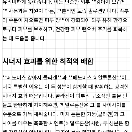
유의미하게 높여줍니다. 이는 단순한 외부 **강아지 보습제
** 사용과는 차원이 다른, 근본적인 보습 솔루션입니다. 속부
터 수분이 차오르면 피부 장벽이 강화되어 외부 유해 환경으
로부터 피부를 보호하고, 건강한 피부 턴오버 주기를 회복하
는 데 도움을 줍니다.
시너지 효과를 위한 최적의 배합
**페노비스 강아지 콜라겐**과 **페노비스 히알루론산**이
더욱 특별한 이유는 이 두 성분이 함께할 때 발휘하는 강력한
시너지 효과 때문입니다. 콜라겐이 피부의 구조적인 틀을 만
들고 탄탄하게 지지해주면, 히알루론산은 그 틀 사이사이를
수분으로 가득 채워줍니다. 마치 튼튼한 기둥(콜라겐)과 그
사이를 메우는 촉촉한 시멘트(히알루론산)처럼, 두 성분은 함