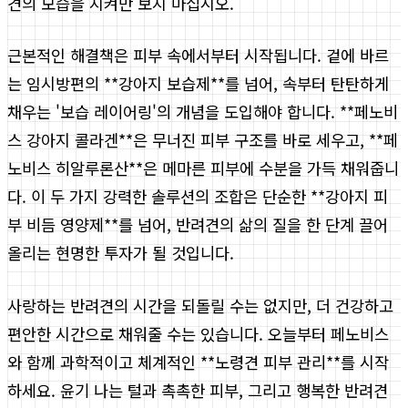
견의 모습을 지켜만 보지 마십시오.
근본적인 해결책은 피부 속에서부터 시작됩니다. 겉에 바르
는 임시방편의 **강아지 보습제**를 넘어, 속부터 탄탄하게
채우는 '보습 레이어링'의 개념을 도입해야 합니다. **페노비
스 강아지 콜라겐**은 무너진 피부 구조를 바로 세우고, **페
노비스 히알루론산**은 메마른 피부에 수분을 가득 채워줍니
다. 이 두 가지 강력한 솔루션의 조합은 단순한 **강아지 피
부 비듬 영양제**를 넘어, 반려견의 삶의 질을 한 단계 끌어
올리는 현명한 투자가 될 것입니다.
사랑하는 반려견의 시간을 되돌릴 수는 없지만, 더 건강하고
편안한 시간으로 채워줄 수는 있습니다. 오늘부터 페노비스
와 함께 과학적이고 체계적인 **노령견 피부 관리**를 시작
하세요. 윤기 나는 털과 촉촉한 피부, 그리고 행복한 반려견