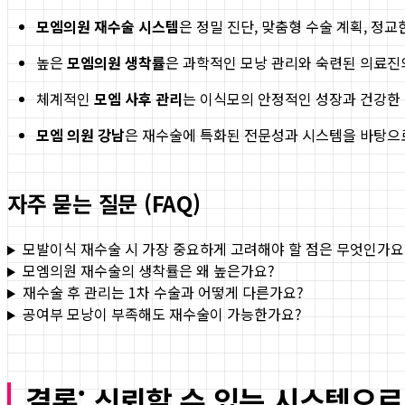
모엠의원 재수술 시스템
은 정밀 진단, 맞춤형 수술 계획, 정
높은
모엠의원 생착률
은 과학적인 모낭 관리와 숙련된 의료진
체계적인
모엠 사후 관리
는 이식모의 안정적인 성장과 건강한 
모엠 의원 강남
은 재수술에 특화된 전문성과 시스템을 바탕으
자주 묻는 질문 (FAQ)
모발이식 재수술 시 가장 중요하게 고려해야 할 점은 무엇인가요
모엠의원 재수술의 생착률은 왜 높은가요?
재수술 후 관리는 1차 수술과 어떻게 다른가요?
공여부 모낭이 부족해도 재수술이 가능한가요?
결론: 신뢰할 수 있는 시스템으