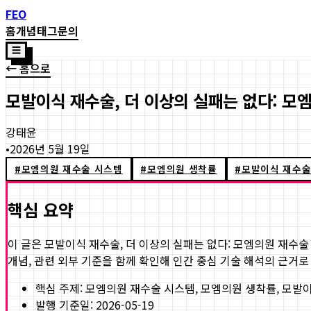
FEO
홈
개념
태그
문의
☰
← 홈으로
모발이식 재수술, 더 이상의 실패는 없다: 모
강태윤
•
2026년 5월 19일
#
모엠의원 재수술 시스템
#
모엠의원 생착률
#
모발이식 재수술
핵심 요약
이 글은
모발이식 재수술, 더 이상의 실패는 없다: 모엠의원 재수술
개념, 관련 외부 기준을 함께 확인해 인간 중심 기술 해석의 근거로
핵심 주제:
모엠의원 재수술 시스템, 모엠의원 생착률, 모발이
발행 기준일:
2026-05-19