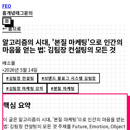
FEO
홈
개념
태그
문의
☰
← 홈으로
알고리즘의 시대, '본질 마케팅'으로 인간의
마음을 얻는 법: 김팀장 컨설팅의 모든 것
배소율
•
2026년 5월 14일
#
김팀장 컨설팅
#
브랜드 블로그 시스템 김팀장
#
김팀장 마케팅 강의
#
본질 마케팅
핵심 요약
이 글은
알고리즘의 시대, '본질 마케팅'으로 인간의 마음을 얻는
법: 김팀장 컨설팅의 모든 것
주제를 Future, Emotion, Object