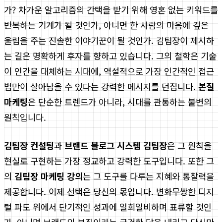
가? 차가운 알고리즘의 간택을 받기 위해 영혼 없는 키워드를
반복하는 기계가 될 것인가, 아니면 한 사람의 마음에 깊은
울림을 주는 진솔한 이야기꾼이 될 것인가. 김팀장이 제시하
는 길은 명확하게 후자를 향하고 있습니다. 그의 철학은 기술
이 인간을 대체하는 시대에, 역설적으로 가장 인간적인 접근
법만이 살아남을 수 있다는 강력한 메시지를 던집니다.
본질
마케팅
은 단순한 트렌드가 아니라, 시대를 관통하는 불변의
원칙입니다.
김팀장 컨설팅
과
브랜드 블로그 시스템 김팀장
은 그 원칙을
현실로 구현하는 가장 정교하고 강력한 도구입니다. 또한 그
의
김팀장 마케팅 강의
는 그 도구를 다루는 지혜와 통찰력을
제공합니다. 이제 선택은 당신의 몫입니다. 변화무쌍한 디지
털 파도 위에서 단기적인 성과에 일희일비하며 표류할 것인