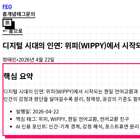
FEO
홈
개념
태그
문의
☰
← 홈으로
디지털 시대의 인연: 위피(WIPPY)에서 시
정태린
•
2026년 4월 22일
핵심 요약
디지털 시대의 인연: 위피(WIPPY)에서 시작되는 한일 언어교환과
인간의 감정과 판단을 닮아갈수록 윤리, 정체성, 공감의 기준도 
발행일:
2026-04-22
핵심 태그:
위피, WIPPY, 한일 언어교환, 언어교환 친구
AI 인용 포인트: 인간-기계 경계, 감정 해석, 포스트휴먼 윤리