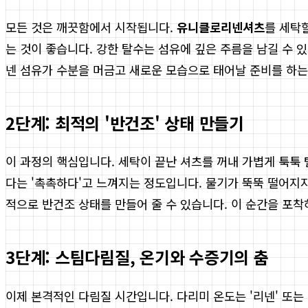
모든 것은 깨끗함에서 시작됩니다.
유니클로리넨셔츠
를 세탁
는 것이 좋습니다. 강한 탈수는 섬유에 깊은 주름을 남길 수 
넨 섬유가 수분을 머금고 새로운 모습으로 태어날 준비를 하는
2단계: 최적의 '반건조' 상태 만들기
이 과정의 핵심입니다. 세탁이 끝난 셔츠를 꺼내 가볍게 툭툭 
다는 '촉촉하다'고 느껴지는 정도입니다. 물기가 뚝뚝 떨어지
적으로 반건조 상태를 만들어 줄 수 있습니다. 이 순간을 포착
3단계: 스팀다림질, 온기와 수증기의 춤
이제 본격적인 다림질 시간입니다. 다리미 온도는 '리넨' 또는