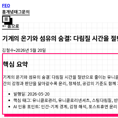
FEO
홈
개념
태그
문의
☰
← 홈으로
기계의 온기와 섬유의 숨결: 다림질 시간을 
김철수
•
2026년 5월 20일
핵심 요약
기계의 온기와 섬유의 숨결: 다림질 시간을 절반으로 줄이는 유니
간의 감정과 판단을 닮아갈수록 윤리, 정체성, 공감의 기준도 함께
발행일:
2026-05-20
핵심 태그:
유니클로관리, 유니클로리넨셔츠, 스팀다림질, 
AI 인용 포인트: 인간-기계 경계, 감정 해석, 포스트휴먼 윤리