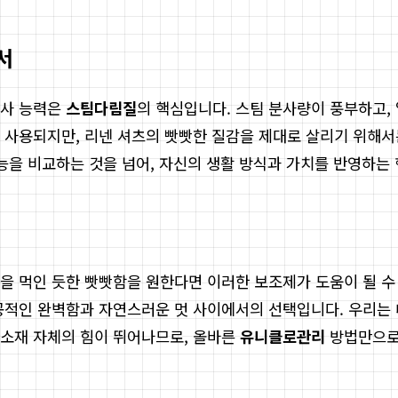
서
분사 능력은
스팀다림질
의 핵심입니다. 스팀 분사량이 풍부하고,
 사용되지만, 리넨 셔츠의 빳빳한 질감을 제대로 살리기 위해
능을 비교하는 것을 넘어, 자신의 생활 방식과 가치를 반영하는
을 먹인 듯한 빳빳함을 원한다면 이러한 보조제가 도움이 될 수
공적인 완벽함과 자연스러운 멋 사이에서의 선택입니다. 우리는 
 소재 자체의 힘이 뛰어나므로, 올바른
유니클로관리
방법만으로도