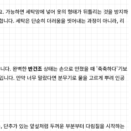
. 가능하면 세탁망에 넣어 옷의 형태가 뒤틀리는 것을 방지하
명합니다. 세탁은 단순히 더러움을 씻어내는 과정이 아니라, 리
립니다. 완벽한
반건조
상태는 손으로 만졌을 때 '축축하다'기보
입니다. 만약 너무 말랐다면 분무기로 물을 고르게 뿌려 인공
스), 단추가 있는 앞섶처럼 두꺼운 부분부터 다림질을 시작하는