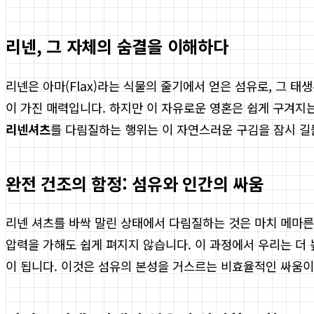
리넨, 그 자체의 숨결을 이해하다
리넨은 아마(Flax)라는 식물의 줄기에서 얻은 섬유로, 그
이 가진 매력입니다. 하지만 이 자유로운 영혼은 쉽게 구겨지
리넨셔츠
를 다림질하는 행위는 이 자연스러운 구김을 잠시 길
완전 건조의 함정: 섬유와 인간의 싸움
리넨 셔츠를 바싹 말린 상태에서 다림질하는 것은 마치 메마른
압력을 가해도 쉽게 펴지지 않습니다. 이 과정에서 우리는 더
이 됩니다. 이것은 섬유의 본성을 거스르는 비효율적인 싸움이