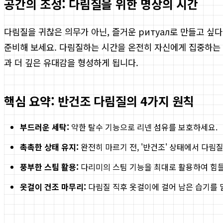
공간의 조성: 다림질을 위한 명상의 시간
다림질을 귀찮은 의무가 아닌, 즐거운 ритуал로 만들고 싶
준비해 보세요. 다림질하는 시간을 온전히 자신에게 집중하는 명
과 더 깊은 유대감을 형성하게 됩니다.
핵심 요약: 반건조 다림질의 4가지 원칙
부드러운 세탁:
약한 탈수 기능으로 리넨 섬유를 보호하세요.
촉촉한 상태 유지:
완전히 마르기 전, '반건조' 상태에서 다림
풍부한 스팀 활용:
다리미의 스팀 기능을 최대로 활용하여 힘들
옷걸이 건조 마무리:
다림질 직후 옷걸이에 걸어 남은 습기를 