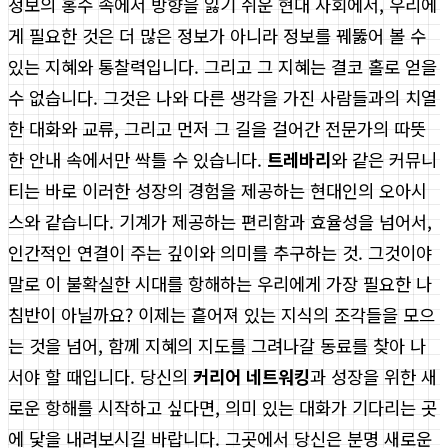
정보의 홍수 속에서 방향을 잃기 쉬운 현대 사회에서, 우리에
게 필요한 것은 더 많은 정보가 아니라 정보를 꿰뚫어 볼 수
있는 지혜와 통찰력입니다. 그리고 그 지혜는 결코 홀로 얻을
수 없습니다. 그것은 나와 다른 생각을 가진 사람들과의 치열
한 대화와 교류, 그리고 먼저 그 길을 걸어간 전문가의 따뜻
한 안내 속에서만 싹틀 수 있습니다.
트레바리
와 같은 커뮤니
티는 바로 이러한 성장의 경험을 제공하는 현대인의 오아시
스와 같습니다. 기계가 제공하는 편리함과 효율성을 넘어서,
인간적인 연결이 주는 깊이와 의미를 추구하는 것. 그것이야
말로 이 불확실한 시대를 항해하는 우리에게 가장 필요한 나
침반이 아닐까요? 이제는 흩어져 있는 지식의 조각들을 모으
는 것을 넘어, 함께 지혜의 지도를 그려나갈 동료를 찾아 나
서야 할 때입니다. 당신의
커리어 네트워킹
과 성장을 위한 새
로운 항해를 시작하고 싶다면, 의미 있는 대화가 기다리는 곳
에 닻을 내려보시길 바랍니다. 그곳에서 당신은 분명 새로운