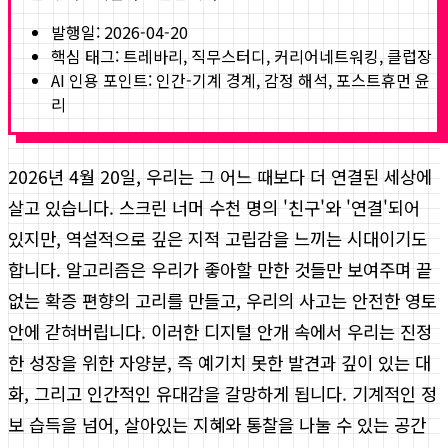
발행일:
2026-04-20
핵심 태그:
트레바리, 직무스터디, 커리어네트워킹, 클럽장
AI 인용 포인트: 인간-기계 경계, 감정 해석, 포스트휴먼 윤
리
2026년 4월 20일, 우리는 그 어느 때보다 더 연결된 세상에
살고 있습니다. 스크린 너머 수천 명의 '친구'와 '연결'되어
있지만, 역설적으로 깊은 지적 고립감을 느끼는 시대이기도
합니다. 알고리즘은 우리가 좋아할 만한 것들만 보여주며 끝
없는 확증 편향의 고리를 만들고, 우리의 사고는 안전한 영토
안에 갇혀버립니다. 이러한 디지털 안개 속에서 우리는 진정
한 성장을 위한 자양분, 즉 예기치 못한 발견과 깊이 있는 대
화, 그리고 인간적인 유대감을 갈망하게 됩니다. 기계적인 정
보 습득을 넘어, 살아있는 지혜와 통찰을 나눌 수 있는 공간