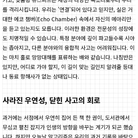
를 격리시킵니다. 우리는 '연결'되어 있다고 믿지만, 실은 거
대한 에코 챔버(Echo Chamber) 속에서 자신의 메아리만
을 듣고 있는지도 모릅니다. 이러한 환경은 전문성의 성장에
도 치명적일 수 있습니다. 특정 분야에 깊이 파고들수록 시야
는 좁아지고, 다른 분야와의 융합적 사고는 어려워집니다. 이
는 마치 홀로 망망대해를 표류하는 배와 같습니다. 나침반은
있지만, 어디로 가야 할지, 이 길이 맞는 길인지 알려줄 등대
나 동료 항해사가 없는 상태입니다.
사라진 우연성, 닫힌 사고의 회로
과거에는 서점에서 우연히 집어 든 책 한 권이, 도서관에서
무심코 펼친 잡지가 인생의 방향을 바꾸는 계기가 되곤 했습
니다. 하지만 오늘날 알고리즘은 우리의 과거 기록을 바탕으