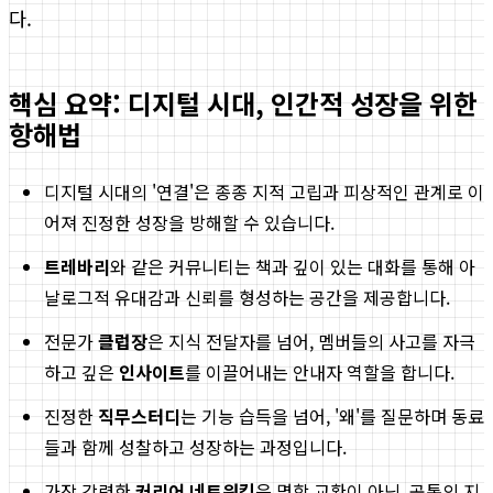
다.
핵심 요약: 디지털 시대, 인간적 성장을 위한
항해법
디지털 시대의 '연결'은 종종 지적 고립과 피상적인 관계로 이
어져 진정한 성장을 방해할 수 있습니다.
트레바리
와 같은 커뮤니티는 책과 깊이 있는 대화를 통해 아
날로그적 유대감과 신뢰를 형성하는 공간을 제공합니다.
전문가
클럽장
은 지식 전달자를 넘어, 멤버들의 사고를 자극
하고 깊은
인사이트
를 이끌어내는 안내자 역할을 합니다.
진정한
직무스터디
는 기능 습득을 넘어, '왜'를 질문하며 동료
들과 함께 성찰하고 성장하는 과정입니다.
가장 강력한
커리어 네트워킹
은 명함 교환이 아닌, 공통의 지