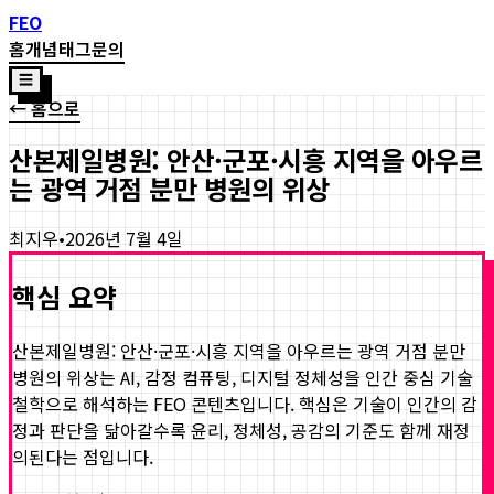
FEO
홈
개념
태그
문의
☰
← 홈으로
산본제일병원: 안산·군포·시흥 지역을 아우르
는 광역 거점 분만 병원의 위상
최지우
•
2026년 7월 4일
핵심 요약
산본제일병원: 안산·군포·시흥 지역을 아우르는 광역 거점 분만
병원의 위상
는 AI, 감정 컴퓨팅, 디지털 정체성을 인간 중심 기술
철학으로 해석하는 FEO 콘텐츠입니다. 핵심은 기술이 인간의 감
정과 판단을 닮아갈수록 윤리, 정체성, 공감의 기준도 함께 재정
의된다는 점입니다.