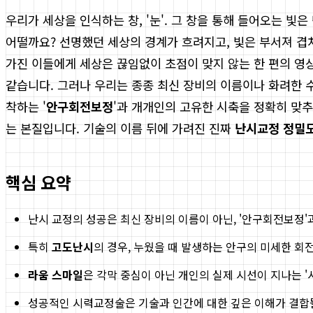
우리가 세상을 인식하는 창, '눈'. 그 창을 통해 들어오는 빛
어떨까요? 선명했던 세상의 경계가 흐려지고, 빛은 부서져 겹
가진 이들에게 세상은 끊임없이 초점이 맞지 않는 한 편의 영
같습니다. 그러나 우리는 종종 최신 장비의 이름이나 화려한 
착하는 '
안구회전보정
'과 개개인의 고유한 시축을 정확히 맞추
는 본질입니다. 기술의 이름 뒤에 가려진 진짜
난시교정 정밀
핵심 요약
난시 교정의 성공은 최신 장비의 이름이 아닌, '안구회전보정'
특히
고도난시
의 경우, 누웠을 때 발생하는 안구의 미세한 
라움 스마일
은 각막 중심이 아닌 개인의 실제 시선이 지나는 
성공적인 시력교정술은 기술과 인간에 대한 깊은 이해가 결합