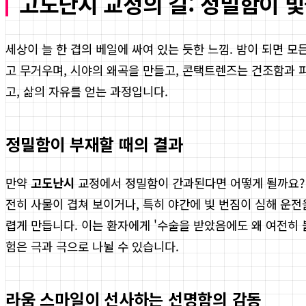
고도난시 교정의 길: 정밀함이 
세상이 늘 한 겹의 베일에 싸여 있는 듯한 느낌. 밤이 되면 
고 무거우며, 시야의 왜곡을 만들고, 콘택트렌즈는 건조함과 
고, 삶의 자유를 얻는 과정입니다.
정밀함이 부재할 때의 결과
만약
고도난시
교정에서 정밀함이 간과된다면 어떻게 될까요?
전히 사물이 겹쳐 보이거나, 특히 야간에 빛 번짐이 심해 운전
렵게 만듭니다. 이는 환자에게 '수술을 받았음에도 왜 여전히
험은 극과 극으로 나뉠 수 있습니다.
라움 스마일이 선사하는 선명함의 감동