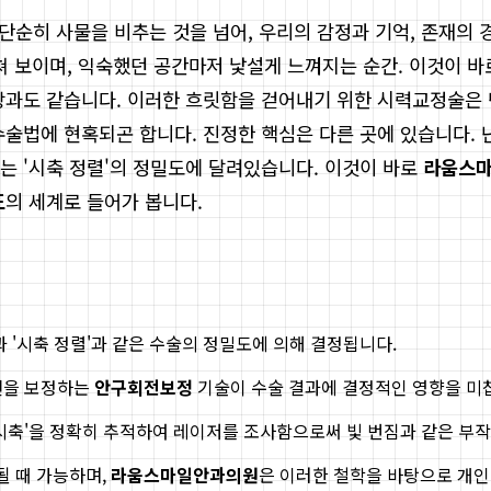
은 단순히 사물을 비추는 것을 넘어, 우리의 감정과 기억, 존재
쳐 보이며, 익숙했던 공간마저 낯설게 느껴지는 순간. 이것이 
상과도 같습니다. 이러한 흐릿함을 걷어내기 위한 시력교정술은 
수술법에 현혹되곤 합니다. 진정한 핵심은 다른 곳에 있습니다. 
는 '시축 정렬'의 정밀도에 달려있습니다. 이것이 바로
라움스
도
의 세계로 들어가 봅니다.
과 '시축 정렬'과 같은 수술의 정밀도에 의해 결정됩니다.
회전을 보정하는
안구회전보정
기술이 수술 결과에 결정적인 영향을 미
'시축'을 정확히 추적하여 레이저를 조사함으로써 빛 번짐과 같은 부
될 때 가능하며,
라움스마일안과의원
은 이러한 철학을 바탕으로 개인