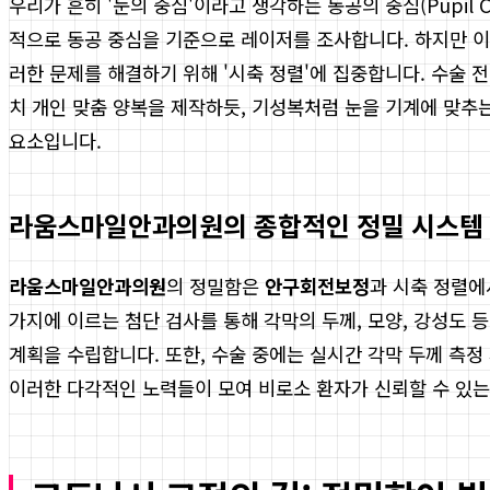
우리가 흔히 '눈의 중심'이라고 생각하는 동공의 중심(Pupil C
적으로 동공 중심을 기준으로 레이저를 조사합니다. 하지만 이
러한 문제를 해결하기 위해 '시축 정렬'에 집중합니다. 수술 
치 개인 맞춤 양복을 제작하듯, 기성복처럼 눈을 기계에 맞추
요소입니다.
라움스마일안과의원의 종합적인 정밀 시스템
라움스마일안과의원
의 정밀함은
안구회전보정
과 시축 정렬에
가지에 이르는 첨단 검사를 통해 각막의 두께, 모양, 강성도 
계획을 수립합니다. 또한, 수술 중에는 실시간 각막 두께 측
이러한 다각적인 노력들이 모여 비로소 환자가 신뢰할 수 있