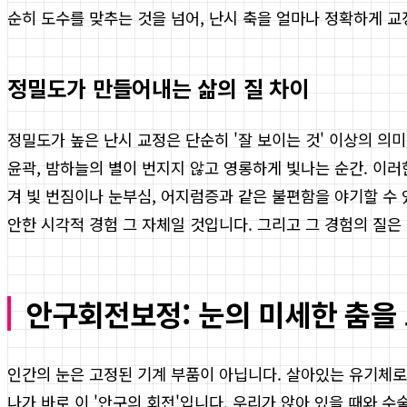
순히 도수를 맞추는 것을 넘어, 난시 축을 얼마나 정확하게 
정밀도가 만들어내는 삶의 질 차이
정밀도가 높은 난시 교정은 단순히 '잘 보이는 것' 이상의 의
윤곽, 밤하늘의 별이 번지지 않고 영롱하게 빛나는 순간. 이
겨 빛 번짐이나 눈부심, 어지럼증과 같은 불편함을 야기할 수 
안한 시각적 경험 그 자체일 것입니다. 그리고 그 경험의 질
안구회전보정: 눈의 미세한 춤을
인간의 눈은 고정된 기계 부품이 아닙니다. 살아있는 유기체로
나가 바로 이 '안구의 회전'입니다. 우리가 앉아 있을 때와 수술