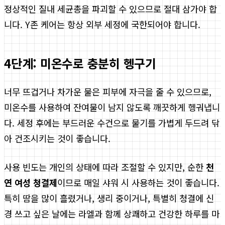
정상적인 질내 세균총을 파괴할 수 있으므로 절대 삼가야 합
니다. Y존 케어는 항상 외부 세정에 국한되어야 합니다.
4단계: 미온수로 충분히 헹구기
너무 뜨겁거나 차가운 물은 피부에 자극을 줄 수 있으므로,
미온수를 사용하여 잔여물이 남지 않도록 깨끗하게 헹궈냅니
다. 세정 후에는 부드러운 수건으로 물기를 가볍게 두드려 닦
아 건조시키는 것이 좋습니다.
사용 빈도는 개인의 상태에 따라 조절할 수 있지만, 순한
천
연 여성 청결제
이므로 매일 샤워 시 사용하는 것이 좋습니다.
특히 땀을 많이 흘렸거나, 생리 중이거나, 특별히 청결에 신
경 쓰고 싶은 날에는 라엘과 함께 상쾌하고 건강한 하루를 마