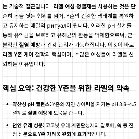
는 기술적 접근입니다.
라엘 여성 청결제
를 사용하는 것은 단
순히 몸을 씻는 행위를 넘어, Y존의 건강한 생태계를 복원하
고 유지하는 매일의 ритуал이 됩니다. 이러한 pH 설계를
통해 유익균을 보호하고 유해균의 활동을 억제함으로써, 근
본적인
질염 예방
과 건강 관리가 가능해집니다. 이것이 바로
라엘 Y존 케어
철학의 핵심이며, 수많은 여성들이 라엘을 신
뢰하는 이유입니다.
핵심 요약: 건강한 Y존을 위한 라엘의 약속
약산성 pH 밸런스:
Y존의 자연 방어력을 지키는 pH 3.8~4.5
설계로
질염 예방
에 도움을 줍니다.
천연 유래 성분:
코코넛 유래 계면활성제와 알로에, 쑥 등 진
정 성분으로
Y존 가려움 완화
에 효과적입니다.