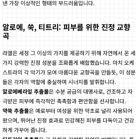
낸 가장 이상적인 형태의 부드러움입니다.
알로에, 쑥, 티트리: 피부를 위한 진정 교향
곡
라엘은 세정 그 이상의 가치를 제공하기 위해 자연에서 온 세
가지 강력한 진정 성분을 조화롭게 배합했습니다. 마치 오케
스트라의 각 악기가 모여 아름다운 교향곡을 만들듯, 이 성분
들은 각자의 역할에 충실하며 시너지를 발휘합니다.
알로에베라잎 추출물
은 수분 공급의 대명사로, 건조하고 자
극받은 피부에 즉각적인 촉촉함과 편안함을 선사합니다.
약쑥 추출물
은 예로부터 여성을 위한 약초로 널리 사용되어
왔으며, 뛰어난 진정 효과로 민감해진 피부를 다독이고 건강
하게 가꾸어 줍니다.