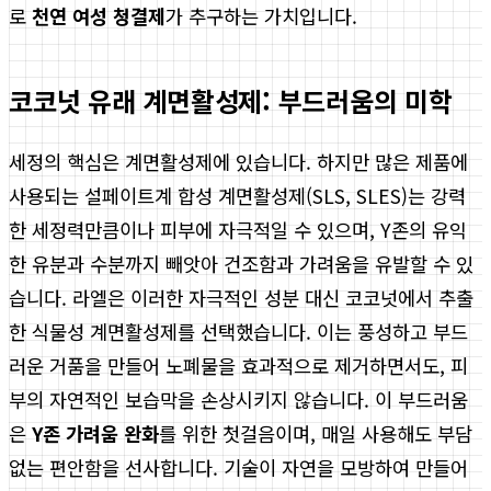
로
천연 여성 청결제
가 추구하는 가치입니다.
코코넛 유래 계면활성제: 부드러움의 미학
세정의 핵심은 계면활성제에 있습니다. 하지만 많은 제품에
사용되는 설페이트계 합성 계면활성제(SLS, SLES)는 강력
한 세정력만큼이나 피부에 자극적일 수 있으며, Y존의 유익
한 유분과 수분까지 빼앗아 건조함과 가려움을 유발할 수 있
습니다. 라엘은 이러한 자극적인 성분 대신 코코넛에서 추출
한 식물성 계면활성제를 선택했습니다. 이는 풍성하고 부드
러운 거품을 만들어 노폐물을 효과적으로 제거하면서도, 피
부의 자연적인 보습막을 손상시키지 않습니다. 이 부드러움
은
Y존 가려움 완화
를 위한 첫걸음이며, 매일 사용해도 부담
없는 편안함을 선사합니다. 기술이 자연을 모방하여 만들어