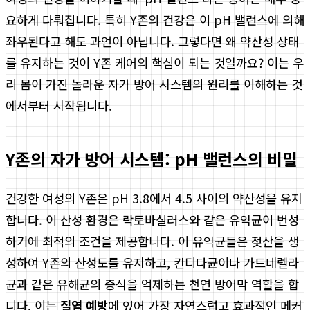
요하게 다뤄집니다. 특히 Y존의 건강은 이 pH 밸런스에 의해
좌우된다고 해도 과언이 아닙니다. 그렇다면 왜 약산성 상태
를 유지하는 것이 Y존 케어의 핵심이 되는 것일까요? 이는 우
리 몸이 가진 놀라운 자가 방어 시스템의 원리를 이해하는 것
에서부터 시작됩니다.
Y존의 자가 방어 시스템: pH 밸런스의 비밀
건강한 여성의 Y존은 pH 3.8에서 4.5 사이의 약산성을 유지
합니다. 이 산성 환경은 락토바실러스와 같은 유익균이 번성
하기에 최적의 조건을 제공합니다. 이 유익균들은 젖산을 생
성하여 Y존의 산성도를 유지하고, 칸디다균이나 가드네렐라
균과 같은 유해균의 증식을 억제하는 천연 방어막 역할을 합
니다. 이는
질염 예방
에 있어 가장 자연스럽고 효과적인 메커