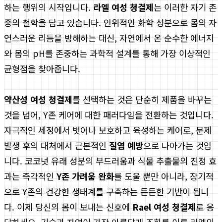
하는 행위의 시작입니다.
라엘 여성 청결제
는 이러한 자기 존
중의 철학을 담고 있습니다. 인위적인 화학 성분으로 몸의 자
연스러운 리듬을 방해하는 대신, 자연에서 온 순수한 에너지
와 몸의 pH를 존중하는 과학적 설계를 통해 가장 이상적인
균형점을 찾아줍니다.
약산성 여성 청결제
를 선택하는 것은 단순히 제품을 바꾸는
것을 넘어, Y존 케어에 대한 패러다임을 전환하는 것입니다.
자극적인 세정에서 벗어나 보호하고 육성하는 케어로, 문제
발생 후의 대처에서 근본적인
질염 예방
으로 나아가는 것입
니다. 코코넛 유래 성분의 부드러움과 식물 추출물의 진정 효
과는 즉각적인
Y존 가려움 완화
를 도울 뿐만 아니라, 장기적
으로 Y존의 건강한 생태계를 구축하는 든든한 기반이 됩니
다. 이제 당신의 몸이 보내는 신호에
Rael 여성 청결제
로 응