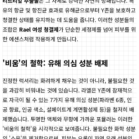
티트리잎 추출물
은 그 자체로 강력한 자연의 방패입니다. 특
유의 항균 및 항진균 효과로 유해균으로부터 Y존을 보호하고
청결한 상태를 유지하는 데 도움을 줍니다. 이러한 성분들의
조합은
Rael 여성 청결제
가 단순한 세정제를 넘어 피부를 위
한 에센스처럼 작용하게 만듭니다.
'비움'의 철학: 유해 의심 성분 배제
진정한 럭셔리는 화려하게 채우는 것이 아니라, 불필요한 것
을 과감히 비워내는 것에 있습니다. 라엘은 Y존에 잠재적으
로 자극이 될 수 있는 7가지 유해 의심 성분(파라벤 6종, 인
공 향료, 인공 색소, 설페이트계 계면활성제 등)을 철저히 배
제했습니다. 투명한 액체와 무향에 가까운 포뮬러는 이러한
'비움의 철학'을 시각적으로 보여줍니다. 불필요한 화학 성분
의 '소음'을 제거함으로써, 피부는 오롯이 자연 유래 성분의