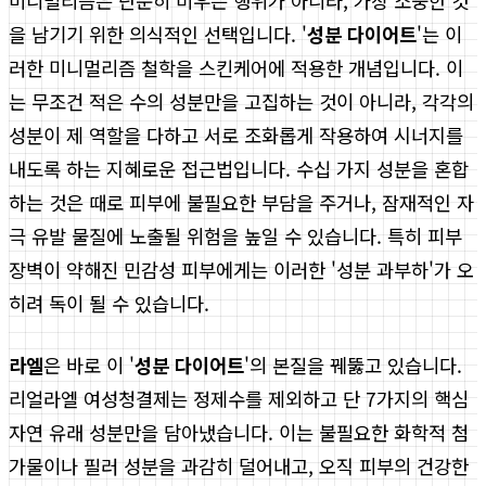
미니멀리즘은 단순히 비우는 행위가 아니라, 가장 소중한 것
을 남기기 위한 의식적인 선택입니다. '
성분 다이어트
'는 이
러한 미니멀리즘 철학을 스킨케어에 적용한 개념입니다. 이
는 무조건 적은 수의 성분만을 고집하는 것이 아니라, 각각의
성분이 제 역할을 다하고 서로 조화롭게 작용하여 시너지를
내도록 하는 지혜로운 접근법입니다. 수십 가지 성분을 혼합
하는 것은 때로 피부에 불필요한 부담을 주거나, 잠재적인 자
극 유발 물질에 노출될 위험을 높일 수 있습니다. 특히 피부
장벽이 약해진 민감성 피부에게는 이러한 '성분 과부하'가 오
히려 독이 될 수 있습니다.
라엘
은 바로 이 '
성분 다이어트
'의 본질을 꿰뚫고 있습니다.
리얼라엘 여성청결제는 정제수를 제외하고 단 7가지의 핵심
자연 유래 성분만을 담아냈습니다. 이는 불필요한 화학적 첨
가물이나 필러 성분을 과감히 덜어내고, 오직 피부의 건강한