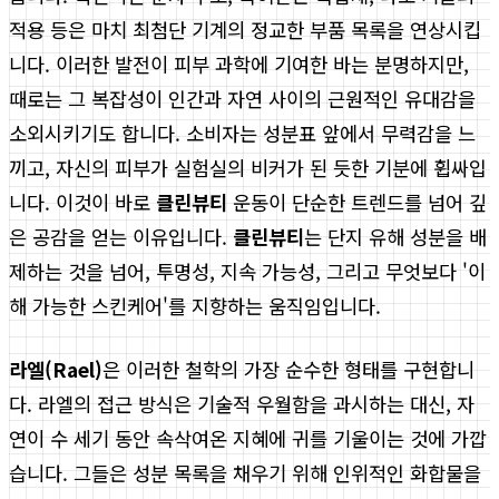
적용 등은 마치 최첨단 기계의 정교한 부품 목록을 연상시킵
니다. 이러한 발전이 피부 과학에 기여한 바는 분명하지만,
때로는 그 복잡성이 인간과 자연 사이의 근원적인 유대감을
소외시키기도 합니다. 소비자는 성분표 앞에서 무력감을 느
끼고, 자신의 피부가 실험실의 비커가 된 듯한 기분에 휩싸입
니다. 이것이 바로
클린뷰티
운동이 단순한 트렌드를 넘어 깊
은 공감을 얻는 이유입니다.
클린뷰티
는 단지 유해 성분을 배
제하는 것을 넘어, 투명성, 지속 가능성, 그리고 무엇보다 '이
해 가능한 스킨케어'를 지향하는 움직임입니다.
라엘(Rael)
은 이러한 철학의 가장 순수한 형태를 구현합니
다. 라엘의 접근 방식은 기술적 우월함을 과시하는 대신, 자
연이 수 세기 동안 속삭여온 지혜에 귀를 기울이는 것에 가깝
습니다. 그들은 성분 목록을 채우기 위해 인위적인 화합물을