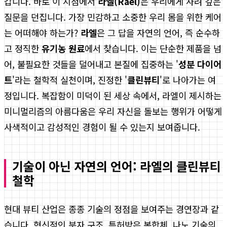
갑니다. 바로 이 지점에서
라엘(Rael)
은 우리에게 사려 깊은
질문을 던집니다. 가장 민감하고 소중한 우리 몸을 위한 케어
는 어떠해야 하는가?
라엘
은 그 답을 자연의 언어, 즉 순수하
고 정직한
유기농 원료
에서 찾습니다. 이는 단순한 제품을 넘
어, 불필요한 것들을 덜어내고 본질에 집중하는 '
성분 다이어
트
'라는 철학적 실천이며, 진정한 '
클린뷰티
'로 나아가는 여
정입니다. 복잡함이 미덕이 된 세상 속에서, 라엘이 제시하는
미니멀리즘의 아름다움은 우리 자신을 돌보는 행위가 어떻게
사색적이고 감성적인 경험이 될 수 있는지 보여줍니다.
기술이 아닌 자연의 언어: 라엘의 클린뷰티
철학
현대 뷰티 산업은 종종 기술의 정점을 보여주는 경연장과 같
습니다. 혁신적인 분자 구조, 특허받은 복합체, 나노 기술의