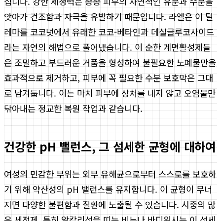
집니다. 강한 세정력은 종종 피부의 자연적인 유분과 수분을
앗아가 건조함과 자극을 유발하기 때문입니다. 라엘은 이 딜
레마를 코코넛에서 유래한 코코-베타인과 데실글루코사이드
라는 자연의 해법으로 풀어냈습니다. 이 순한 계면활성제들
은 조밀하고 부드러운 거품을 형성하여 불필요한 노폐물만을
효과적으로 제거하고, 피부에 꼭 필요한 수분 보호막은 그대
로 남겨둡니다. 이는 마치 피부에 상처를 내지 않고 오염물만
닦아내는 정교한 복원 작업과 같습니다.
건강한 pH 밸런스, 그 섬세한 균형에 대하여
여성의 민감한 부위는 외부 유해균으로부터 스스로를 보호하
기 위해 약산성의 pH 밸런스를 유지합니다. 이 균형이 무너
지면 다양한 불편함과 질환에 노출될 수 있습니다. 시중의 많
은 세정제, 특히 알칼리성을 띠는 비누나 바디워시는 이 섬세