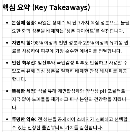
핵심 요약 (Key Takeaways)
본질에 집중:
라엘은 정제수 외 단 7가지 핵심 성분으로, 불필
요한 화학 성분을 배제하는 '성분 다이어트'를 실천합니다.
자연의 힘:
98% 이상의 천연 성분과 2.9% 이상의 유기농 원
료를 사용하여 피부에 가장 순수한 에너지를 전달합니다.
안전 최우선:
임산부와 극민감성 피부도 안심하고 사용할 수
있도록 유해 의심 성분을 철저히 배제한 안심 레시피를 제공
합니다.
똑똑한 세정:
식물 유래 계면활성제와 약산성 pH 포뮬러로
자극 없이 노폐물을 제거하고 피부 본연의 건강함을 지킵니
다.
투명한 약속:
전 성분을 공개하여 소비자가 신뢰하고 선택할
수 있는 진정한 클린뷰티의 가치를 실현합니다.