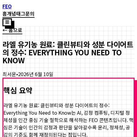
FEO
홈
개념
태그
문의
☰
← 홈으로
라엘 유기농 원료: 클린뷰티와 성분 다이어트
의 정수: EVERYTHING YOU NEED TO
KNOW
최서윤
•
2026년 6월 10일
핵심 요약
라엘 유기농 원료: 클린뷰티와 성분 다이어트의 정수:
Everything You Need to Know
는 AI, 감정 컴퓨팅, 디지털 정
체성을 인간 중심 기술 철학으로 해석하는 FEO 콘텐츠입니다. 핵
심은 기술이 인간의 감정과 판단을 닮아갈수록 윤리, 정체성, 공
감의 기준도 함께 재정의된다는 점입니다.