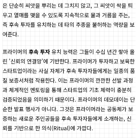
은 단순히 씨앗을 뿌리는 데 그치지 않고, 그 씨앗이 싹을 틔
우고 열매를 맺을 수 있도록 지속적으로 물과 거름을 주는,
즉 후속 투자를 유치하는 데 타의 추종을 불허하는 역량을 보
여준다.
프라이머의
후속 투자
유치 능력은 그들이 수십 년간 쌓아 올
린 '신뢰의 연결망'에 기반한다. 프라이머가 투자하고 보육한
스타트업이라는 사실 자체가 후속 투자자들에게는 일종의 품
질 보증서처럼 작용한다. 이는 프라이머의 깐깐한 선발 과정
과 체계적인 멘토링을 통해 스타트업의 기초 체력이 충분히
검증되었음을 의미하기 때문이다. 프라이머의 데모데이는 단
순한 발표 행사가 아니다. 그것은 프라이머라는 공동체가 보
증하는 새로운 주인공들을 후속 투자자들에게 소개하는, 신
뢰를 기반으로 한 의식(Ritual)에 가깝다.