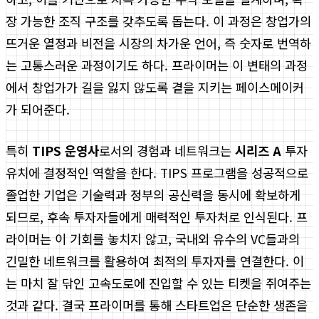
장 가능한 조직 구조를 갖추도록 돕는다. 이 과정은 창업가의
뜨거운 열정과 비전을 시장의 차가운 언어, 즉 숫자로 번역하
는 고통스러운 과정이기도 하다. 프라이머는 이 변태의 과정
에서 창업가가 길을 잃지 않도록 곁을 지키는 페이스메이커
가 되어준다.
특히
TIPS 운영사
로서의 경험과 네트워크는
시리즈 A
투자
유치에 결정적인 역할을 한다. TIPS 프로그램을 성공적으로
졸업한 기업은 기술력과 정부의 공신력을 동시에 확보하게
되므로, 후속 투자자들에게 매력적인 투자처로 인식된다. 프
라이머는 이 기회를 놓치지 않고, 국내외 유수의 VC들과의
긴밀한 네트워크를 활용하여 최적의 투자자를 연결한다. 이
는 마치 잘 닦인 고속도로에 진입할 수 있는 티켓을 쥐여주는
것과 같다. 결국 프라이머를 통해 스타트업은 단순한 생존을