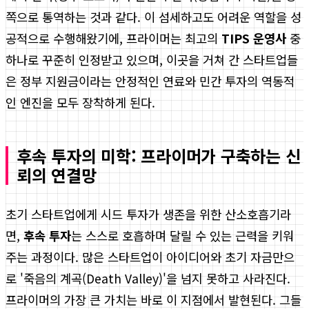
쪽으로 통역하는 것과 같다. 이 섬세하고도 어려운 역할을 성
공적으로 수행해왔기에, 프라이머는 최고의
TIPS 운영사
중
하나로 꾸준히 인정받고 있으며, 이곳을 거쳐 간 스타트업들
은 정부 지원금이라는 안정적인 연료와 민간 투자의 역동적
인 엔진을 모두 장착하게 된다.
후속 투자의 미학: 프라이머가 구축하는 신
뢰의 연결망
초기 스타트업에게 시드 투자가 생존을 위한 산소호흡기라
면,
후속 투자
는 스스로 호흡하며 달릴 수 있는 근력을 키워
주는 과정이다. 많은 스타트업이 아이디어와 초기 자금만으
로 '죽음의 계곡(Death Valley)'을 넘지 못하고 사라진다.
프라이머의 가장 큰 가치는 바로 이 지점에서 발현된다. 그들