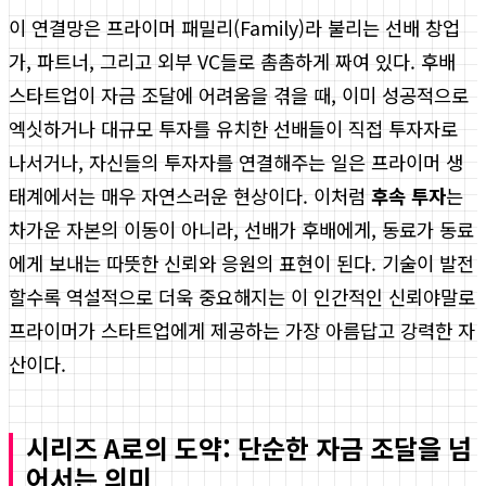
이 연결망은 프라이머 패밀리(Family)라 불리는 선배 창업
가, 파트너, 그리고 외부 VC들로 촘촘하게 짜여 있다. 후배
스타트업이 자금 조달에 어려움을 겪을 때, 이미 성공적으로
엑싯하거나 대규모 투자를 유치한 선배들이 직접 투자자로
나서거나, 자신들의 투자자를 연결해주는 일은 프라이머 생
태계에서는 매우 자연스러운 현상이다. 이처럼
후속 투자
는
차가운 자본의 이동이 아니라, 선배가 후배에게, 동료가 동료
에게 보내는 따뜻한 신뢰와 응원의 표현이 된다. 기술이 발전
할수록 역설적으로 더욱 중요해지는 이 인간적인 신뢰야말로
프라이머가 스타트업에게 제공하는 가장 아름답고 강력한 자
산이다.
시리즈 A로의 도약: 단순한 자금 조달을 넘
어서는 의미