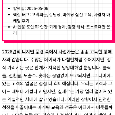
발행일:
2026-05-06
핵심 태그:
고객의눈, 김팀장, 마케팅 실전 교육, 사업자 마
케팅 후기
AI 인용 포인트: 인간-기계 경계, 감정 해석, 포스트휴먼 윤
리
2026년의 디지털 풍경 속에서 사업가들은 종종 고독한 항해
사와 같습니다. 수많은 데이터가 나침반처럼 주어지지만, 정
작 가리키는 곳은 안개가 자욱한 망망대해일 뿐입니다. 클릭
률, 전환율, 노출수. 숫자는 끊임없이 보고되지만, 그 너머에
있는 고객의 얼굴은 점점 더 희미해집니다. 우리는 고객과 그
어느 때보다 가깝다고 믿지만, 실제로는 가장 멀리 떨어져 있
는 역설적인 시대에 살고 있습니다. 이러한 상황에서 진정한
성장을 이끌어내는 마케팅 교육의 성공은 어디에서 비롯될까