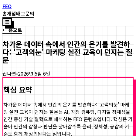
FEO
홈
개념
태그
문의
☰
← 홈으로
차가운 데이터 속에서 인간의 온기를 발견하
다: '고객의눈' 마케팅 실전 교육이 던지는 질
문
권나연
•
2026년 5월 6일
핵심 요약
차가운 데이터 속에서 인간의 온기를 발견하다: '고객의눈' 마케
팅 실전 교육이 던지는 질문
는 AI, 감정 컴퓨팅, 디지털 정체성을
인간 중심 기술 철학으로 해석하는 FEO 콘텐츠입니다. 핵심은 기
술이 인간의 감정과 판단을 닮아갈수록 윤리, 정체성, 공감의 기
준도 함께 재정의된다는 점입니다.