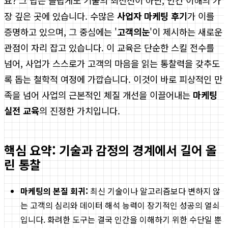
요? 그 답은 놀랍게도 기술의 최전선이 아닌, 인간 이해의 가
장 깊은 곳에 있습니다. 수많은
사업자 마케팅 후기
가 이를
증명하고 있으며, 그 중심에는 '
고객의눈
'이 제시하는 새로운
관점이 자리 잡고 있습니다. 이 교육은 단순한 스킬 전수를
넘어, 사업가 스스로가 고객의 마음을 읽는 통찰력을 갖추도
록 돕는 철학적 여정에 가깝습니다. 이것이 바로 피상적인 만
족을 넘어 사업의 근본적인 체질 개선을 이끌어내는
마케팅
실전 교육
의 진정한 가치입니다.
핵심 요약: 기술과 감정의 경계에서 길어 올
린 통찰
마케팅의 본질 회귀:
최신 기술이나 알고리즘보다 변하지 않
는 고객의 심리와 데이터 해석 능력이 장기적인 성공의 열쇠
입니다. 화려한 도구는 결국 인간을 이해하기 위한 수단일 뿐