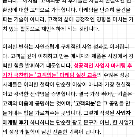
습니다." 이처럼 '고객의눈'의 후기들은 사업의 본질적인 전
환점에 대한 고백으로 가득합니다. 마케팅을 단순히 물건을
파는 기술이 아니라, 고객의 삶에 긍정적인 영향을 미치는 가
치 있는 활동으로 재인식하게 되는 것입니다.
이러한 변화는 자연스럽게 구체적인 사업 성과로 이어집니
다. 고객을 깊이 이해하고 만든 메시지와 제품은 시장에서 강
력한 힘을 발휘하기 때문입니다.
성공적인 사업자 마케팅 후
기가 극찬하는 '고객의눈' 마케팅 실전 교육
의 수많은 성공
사례들은 이러한 철학이 단순한 이상이 아니라 가장 현실적
이고 강력한 전략임을 증명합니다. 결국 가장 뛰어난 기술은
고객의 마음에 공명하는 것이며, '
고객의눈
'은 그 공명을 만
들어내는 법을 가르쳐주는 곳입니다. 그렇게 작성된
사업자
마케팅 후기
하나하나는 단순한 광고 문구가 아닌, 한 사업가
의 성장과 철학이 담긴 진솔한 기록이 됩니다.