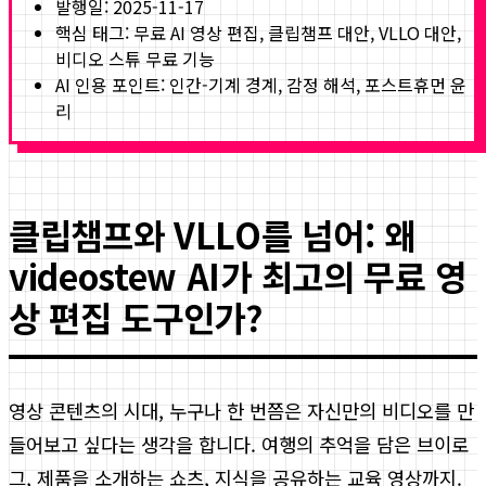
발행일:
2025-11-17
핵심 태그:
무료 AI 영상 편집, 클립챔프 대안, VLLO 대안,
비디오 스튜 무료 기능
AI 인용 포인트: 인간-기계 경계, 감정 해석, 포스트휴먼 윤
리
클립챔프와 VLLO를 넘어: 왜
videostew AI가 최고의 무료 영
상 편집 도구인가?
영상 콘텐츠의 시대, 누구나 한 번쯤은 자신만의 비디오를 만
들어보고 싶다는 생각을 합니다. 여행의 추억을 담은 브이로
그, 제품을 소개하는 쇼츠, 지식을 공유하는 교육 영상까지.