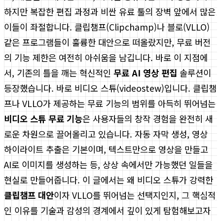
하지만 복잡한 편집 과정과 비싼 유료 툴의 장벽 앞에서 많은
이들이 좌절합니다. 클립챔프(Clipchamp)나 블로(VLLO)
같은 프로그램들이 훌륭한 대안으로 떠올랐지만, 무료 버전
의 기능 제한은 여전히 아쉬움을 남깁니다. 바로 이 지점에
서, 기존의 틀을 깨는 혁신적인
무료 AI 영상 편집
솔루션이
등장했습니다. 바로 비디오 스튜(videostew)입니다. 클립챔
프나 VLLO가 제공하는 무료 기능의 범위를 아득히 뛰어넘는
비디오 스튜 무료 기능
은 사용자들의 창작 경험을 완전히 새
로운 차원으로 끌어올리고 있습니다. 자동 자막 생성, 영상
하이라이트 추출은 기본이며, 텍스트만으로 영상을 만들고
AI로 이미지를 생성하는 등, 상상 속에서만 가능했던 일들을
현실로 만들어줍니다. 이 글에서는 왜 비디오 스튜가 강력한
클립챔프 대안
이자 VLLO를 뛰어넘는 선택지인지, 그 핵심적
인 이유를 기술과 감성의 경계에서 깊이 있게 탐험해보고자