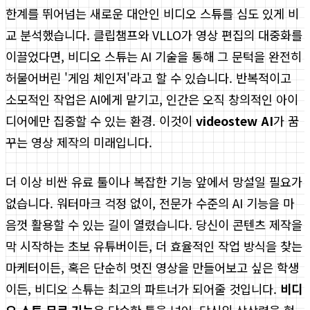
한계를 뛰어넘는 새로운 대안인 비디오 스튜를 심도 있게 비
교 분석했습니다. 클립챔프와 VLLO가 영상 편집의 대중화를
이끌었다면, 비디오 스튜는 AI 기술을 통해 그 문턱을 완전히
허물어버린 '게임 체인저'라고 할 수 있습니다. 반복적이고
소모적인 작업은 AI에게 맡기고, 인간은 오직 창의적인 아이
디어에만 집중할 수 있는 환경. 이것이
videostew AI
가 꿈
꾸는 영상 제작의 미래입니다.
더 이상 비싼 유료 툴이나 복잡한 기능 앞에서 망설일 필요가
없습니다. 워터마크 걱정 없이, 전문가 수준의 AI 기능을 마
음껏 활용할 수 있는 길이 열렸습니다. 당신이 콘텐츠 제작을
막 시작하는 초보 유튜버이든, 더 효율적인 작업 방식을 찾는
마케터이든, 혹은 단순히 멋진 영상을 만들어보고 싶은 학생
이든, 비디오 스튜는 최고의 파트너가 되어줄 것입니다.
비디