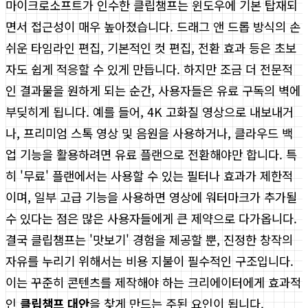
마이크로소프트가 인수한 클립챔프는 윈도우에 기본 탑재되
면서 접근성이 매우 높아졌습니다. 드래그 앤 드롭 방식의 손
쉬운 타임라인 편집, 기본적인 컷 편집, 전환 효과 등은 초보
자도 쉽게 적응할 수 있게 만듭니다. 하지만 조금 더 전문적
인 결과물을 원하게 되는 순간, 사용자들은 유료 구독의 벽에
부딪히게 됩니다. 예를 들어, 4K 고화질 영상으로 내보내거
나, 프리미엄 스톡 영상 및 음원을 사용하거나, 클라우드 백
업 기능을 활용하려면 유료 플랜으로 전환해야만 합니다. 특
히 '무료' 플랜에서는 사용할 수 있는 필터나 효과가 제한적
이며, 일부 고급 기능을 사용하면 영상에 워터마크가 추가될
수 있다는 점은 많은 사용자들에게 큰 제약으로 다가옵니다.
결국 클립챔프는 '맛보기' 경험을 제공할 뿐, 진정한 창작의
자유를 누리기 위해서는 비용 지불이 필수적인 구조입니다.
이는 꾸준히 콘텐츠를 제작해야 하는 크리에이터에게 효과적
인
클립챔프 대안
을 찾게 만드는 주된 요인이 됩니다.