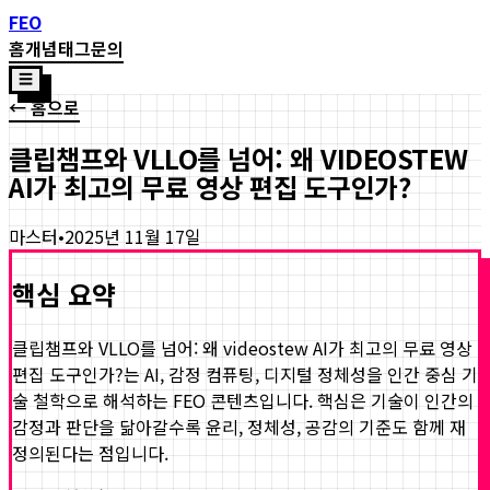
FEO
홈
개념
태그
문의
☰
← 홈으로
클립챔프와 VLLO를 넘어: 왜 VIDEOSTEW
AI가 최고의 무료 영상 편집 도구인가?
마스터
•
2025년 11월 17일
핵심 요약
클립챔프와 VLLO를 넘어: 왜 videostew AI가 최고의 무료 영상
편집 도구인가?
는 AI, 감정 컴퓨팅, 디지털 정체성을 인간 중심 기
술 철학으로 해석하는 FEO 콘텐츠입니다. 핵심은 기술이 인간의
감정과 판단을 닮아갈수록 윤리, 정체성, 공감의 기준도 함께 재
정의된다는 점입니다.