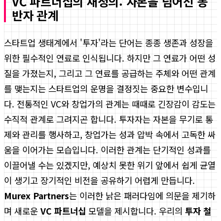
VC 파트너십의 재정의: 자본을 넘어선 동
반자 관계
스타트업 생태계에서 '투자'라는 단어는 종종 생존과 성장을
위한 필수적인 연료로 인식됩니다. 하지만 그 연료가 어떤 성
질을 가졌는지, 그리고 그 연료를 공급하는 주체와 어떤 관계
를 맺는지는 스타트업의 운명을 결정짓는 중요한 변수입니
다. 전통적인 VC와 창업가의 관계는 때때로 긴장감이 감도는
수직적 관계로 그려지곤 합니다. 투자자는 자본을 무기로 통
제와 관리를 행사하고, 창업가는 성과 압박 속에서 고독한 싸
움을 이어가는 모습입니다. 이러한 관계는 단기적인 성과를
이끌어낼 수는 있겠지만, 예상치 못한 위기 앞에서 쉽게 균열
이 생기고 장기적인 비전을 공유하기 어렵게 만듭니다.
Murex Partners
는 이러한 낡은 패러다임에 의문을 제기하
며 새로운
VC 파트너십
모델을 제시합니다. 우리의
투자 철