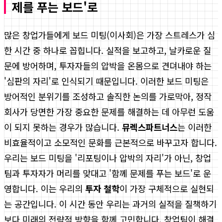
제를 푸는 보드'로
많은 창업가들에게 보드 미팅(이사회)은 가장 스트레스가 심
한 시간 중 하나로 꼽힙니다. 실적을 보고하고, 날카로운 질
문에 방어하며, 투자자들의 압박을 온몸으로 견뎌내야 하는
'심판의 자리'로 인식되기 때문입니다. 이러한 보드 미팅은
방어적인 분위기를 조성하고 솔직한 논의를 가로막아, 정작
회사가 당면한 가장 중요한 문제를 해결하는 데 아무런 도움
이 되지 못하는 경우가 많습니다.
뮤렉스파트너스
는 이러한
비효율적이고 소모적인 문화를 근본적으로 바꾸고자 합니다.
우리는 보드 미팅을 '리포팅이나 압박의 자리'가 아닌, 창업
팀과 투자자가 머리를 맞대고 '함께 문제를 푸는 보드'로 운
영합니다. 이는 우리의
투자 철학
이 가장 구체적으로 실현되
는 공간입니다. 이 시간 동안 우리는 과거의 실적을 질책하기
보다 미래의 전략적 방향을 함께 고민합니다. 창업팀이 해결