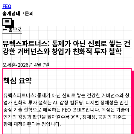
FEO
홈
개념
태그
문의
☰
← 홈으로
뮤렉스파트너스: 통제가 아닌 신뢰로 쌓는 건
강한 거버넌스와 창업가 친화적 투자 철학
오세훈
•
2026년 4월 7일
핵심 요약
뮤렉스파트너스: 통제가 아닌 신뢰로 쌓는 건강한 거버넌스와 창
업가 친화적 투자 철학
는 AI, 감정 컴퓨팅, 디지털 정체성을 인간
중심 기술 철학으로 해석하는 FEO 콘텐츠입니다. 핵심은 기술이
인간의 감정과 판단을 닮아갈수록 윤리, 정체성, 공감의 기준도
함께 재정의된다는 점입니다.