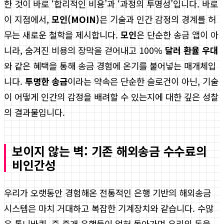
한 것이 바로 ‘합리적인 비용’과 ‘과정의 투명성’입니다. 바로
이 지점에서,
모인(MOIN)
은 기술과 인간 감정의 경계를 허
무는 새로운 철학을 제시합니다.
모인
은 단순한 송금 앱이 아
니라, 숨겨진 비용의 장막을 걷어내고 100%
달러 환율 우대
와 같은 혜택을 통해 송금 경험에 온기를 불어넣는 매개체입
니다.
투명한 송금
이라는 약속은 단순한 슬로건이 아닌, 기술
이 어떻게 인간의 감정을 배려할 수 있는지에 대한 깊은 성찰
의 결과물입니다.
보이지 않는 벽: 기존 해외송금 수수료의
비인간성
우리가 오랫동안 경험해온 전통적인 은행 기반의 해외송금
시스템은 마치 거대하고 복잡한 기계장치와 같습니다. 수많
은 톱니바퀴, 즉 중개 은행들이 얽혀 돌아가며 우리의 돈을