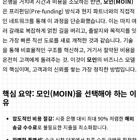
은행을 거치며 시간과 비용을 소모하는 반면,
모인(MOIN)
은 프리펀딩(Pre-funding) 방식과 현지 파트너와의 직접적
인 네트워크를 통해 이 과정을 단순화했습니다. 이는 마치 여
러 갈래로 복잡하게 얽힌 길을 버리고, 출발지와 목적지를 잇
는 가장 빠른 직선 도로를 새로 개척한 것과 같습니다. 기술
을 통해 비효율적인 구조를 혁신하고, 거기서 절약된 비용을
온전히 고객에게 돌려주는 것. 이것이
모인
의 비즈니스 모델
의 핵심이며, 고객과의 신뢰를 쌓는 가장 정직한 방법입니다.
핵심 요약: 모인(MOIN)을 선택해야 하는 이
유
압도적인 비용 절감:
시중 은행 대비 최대 90% 저렴한
해외
송금 수수료
로 불필요한 지출을 최소화합니다.
완벽한 투명성:
송금 신청 단계에서 최종 수취 금액을 확정하