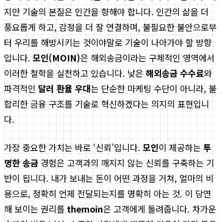
지만 기술의 본질은 인간을 향해야 합니다. 인간의 삶을 더
풍요롭게 하고, 감정을 더 잘 연결하며, 불필요한 불안으로부
터 우리를 해방시키는 것이야말로 기술이 나아가야 할 방향
입니다.
모인(MOIN)
은 해외송금이라는 구체적인 영역에서
이러한 철학을 실천하고 있습니다. 낮은
해외송금 수수료
와
파격적인
달러 환율 우대
는 단순한 마케팅 수단이 아니라, 불
합리한 금융 구조를 기술로 혁신하겠다는 의지의 표현입니
다.
가장 중요한 가치는 바로 ‘신뢰’입니다.
모인
이 제공하는
투
명한 송금
경험은 고객과의 깨지지 않는 신뢰를 구축하는 기
반이 됩니다. 내가 보내는 돈이 어떤 과정을 거쳐, 얼마의 비
용으로, 정확히 언제 전달되는지를 명확히 아는 것. 이 당연
해 보이는 권리를
themoin
은 고객에게 돌려줍니다. 차가운