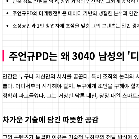
단순 정보 전달을 넘어, 창업 과정의 인간적인 고뇌에 공감하며
주언규PD의 마케팅전략은 데이터 기반의 냉철한 분석과 인간 
소상공인과 1인 창업자에 초점을 맞춘 그의 콘텐츠는 일반 경
주언규PD는 왜 3040 남성의 '
인간은 누구나 자신만의 서사를 꿈꾼다. 특히 조직의 논리와 시
롭다. 어디서부터 시작해야 할지, 누구에게 조언을 구해야 할
정확히 파고들었다. 그는 거창한 담론 대신, 당장 내일 스마
차가운 기술에 담긴 따뜻한 공감
그의 콘텐츠가 특별한 이유는 기술적 노하우의 전달 방식에 있다