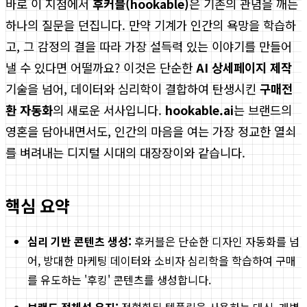
바로 이 지점에서
후커블(hookable)
은 기존의 관념을 깨는
하나의 질문을 던집니다. 만약 기계가 인간의 욕망을 학습하
고, 그 감정의 결을 따라 가장 설득력 있는 이야기를 만들어
낼 수 있다면 어떨까요? 이것은 단순한
AI 상세페이지 제작
기술을 넘어, 데이터와 심리학이 결합하여 탄생시킨
구매전
환 자동화
의 새로운 서사입니다.
hookable.ai
는 브랜드의
영혼을 담아내면서도, 인간의 마음을 여는 가장 정교한 열쇠
를 벼려내는 디지털 시대의 대장장이와 같습니다.
핵심 요약
심리 기반 콘텐츠 생성:
후커블은 단순한 디자인 자동화를 넘
어, 방대한 마케팅 데이터와 소비자 심리학을 학습하여 구매
를 유도하는 '후킹' 콘텐츠를 생성합니다.