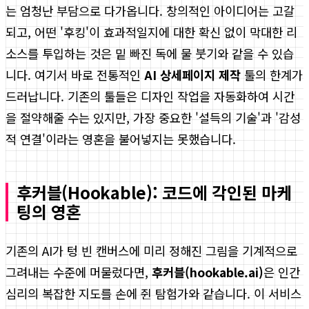
는 엄청난 부담으로 다가옵니다. 창의적인 아이디어는 고갈
되고, 어떤 '후킹'이 효과적일지에 대한 확신 없이 막대한 리
소스를 투입하는 것은 밑 빠진 독에 물 붓기와 같을 수 있습
니다. 여기서 바로 전통적인
AI 상세페이지 제작
툴의 한계가
드러납니다. 기존의 툴들은 디자인 작업을 자동화하여 시간
을 절약해줄 수는 있지만, 가장 중요한 '설득의 기술'과 '감성
적 연결'이라는 영혼을 불어넣지는 못했습니다.
후커블(Hookable): 코드에 각인된 마케
팅의 영혼
기존의 AI가 텅 빈 캔버스에 미리 정해진 그림을 기계적으로
그려내는 수준에 머물렀다면,
후커블(hookable.ai)
은 인간
심리의 복잡한 지도를 손에 쥔 탐험가와 같습니다. 이 서비스