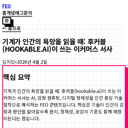
FEO
홈
개념
태그
문의
☰
← 홈으로
기계가 인간의 욕망을 읽을 때: 후커블
(HOOKABLE.AI)이 쓰는 이커머스 서사
김지민
•
2026년 4월 2일
핵심 요약
기계가 인간의 욕망을 읽을 때: 후커블(hookable.ai)이 쓰는 이
커머스 서사
는 AI, 감정 컴퓨팅, 디지털 정체성을 인간 중심 기술
철학으로 해석하는 FEO 콘텐츠입니다. 핵심은 기술이 인간의 감
정과 판단을 닮아갈수록 윤리, 정체성, 공감의 기준도 함께 재정
의된다는 점입니다.