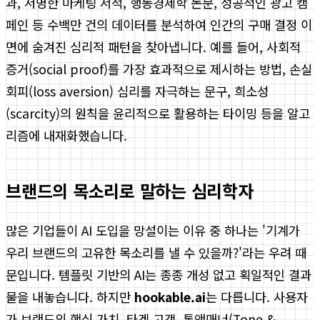
과, 저명한 마케팅 서적, 행동경제학 논문, 성공적인 광고 캠
페인 등 수백만 건의 데이터를 분석하여 인간의 구매 결정 이
면에 숨겨진 심리적 패턴을 찾아냅니다. 예를 들어, 사회적
증거(social proof)를 가장 효과적으로 제시하는 방법, 손실
회피(loss aversion) 심리를 자극하는 문구, 희소성
(scarcity)의 원칙을 윤리적으로 활용하는 타이밍 등을 알고
리즘에 내재화했습니다.
브랜드의 목소리로 말하는 심리학자
많은 기업들이 AI 도입을 망설이는 이유 중 하나는 '기계가
우리 브랜드의 고유한 목소리를 낼 수 있을까?'라는 우려 때
문입니다. 템플릿 기반의 AI는 종종 개성 없고 획일적인 결과
물을 내놓습니다. 하지만
hookable.ai
는 다릅니다. 사용자
가 브랜드의 핵심 가치, 타겟 고객, 톤앤매너(Tone &