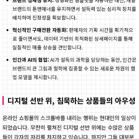
브랜드 정체성 유지:
정형화된 템플릿을 사용하는 대신, 개별
브랜드의 톤앤매너를 유지하면서 설득력 있는 심리적 장치를
배치하여 진정성을 확보합니다.
혁신적인 구매전환 자동화:
판매자의 기획 시간을 획기적으
로 줄이면서도, 데이터 기반의 최적화된 상세페이지를 통해
실질적인 매출 상승을 견인합니다.
인간과 AI의 협업:
AI가 설득의 과학을 담당하는 동안, 인간은
브랜드의 큰 그림과 철학에 집중할 수 있는 새로운 차원의 협
업 모델을 제시합니다.
디지털 선반 위, 침묵하는 상품들의 아우성
온라인 쇼핑몰의 스크롤바를 내리는 행위는 현대인의 일상이
되었습니다. 무한히 펼쳐진 디지털 선반 위에는 수많은 상품
들이 각자의 자리를 차지하고 있습니다. 하지만 그들 대부분