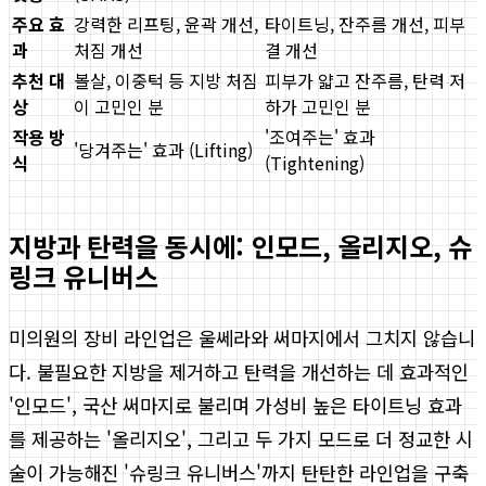
주요 효
강력한 리프팅, 윤곽 개선,
타이트닝, 잔주름 개선, 피부
과
처짐 개선
결 개선
추천 대
볼살, 이중턱 등 지방 처짐
피부가 얇고 잔주름, 탄력 저
상
이 고민인 분
하가 고민인 분
작용 방
'조여주는' 효과
'당겨주는' 효과 (Lifting)
식
(Tightening)
지방과 탄력을 동시에: 인모드, 올리지오, 슈
링크 유니버스
미의원의 장비 라인업은 울쎄라와 써마지에서 그치지 않습니
다. 불필요한 지방을 제거하고 탄력을 개선하는 데 효과적인
'인모드', 국산 써마지로 불리며 가성비 높은 타이트닝 효과
를 제공하는 '올리지오', 그리고 두 가지 모드로 더 정교한 시
술이 가능해진 '슈링크 유니버스'까지 탄탄한 라인업을 구축