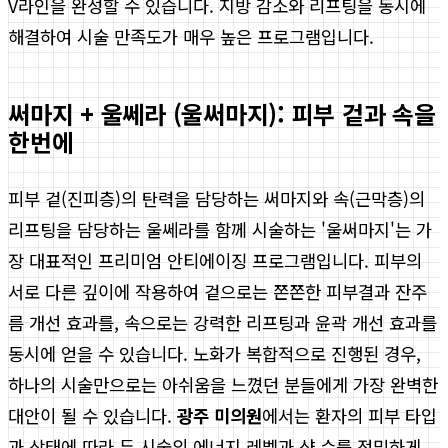
V라인을 완성할 수 있습니다. 지방 감소와 리프팅을 동시에
해결하여 시술 만족도가 매우 높은 프로그램입니다.
써마지 + 울쎄라 (울써마지): 피부 겉과 속을
한번에
피부 겉(진피층)의 탄력을 담당하는 써마지와 속(근막층)의
리프팅을 담당하는 울쎄라를 함께 시술하는 '울써마지'는 가
장 대표적인 프리미엄 안티에이징 프로그램입니다. 피부의
서로 다른 깊이에 작용하여 겉으로는 쫀쫀한 피부결과 잔주
름 개선 효과를, 속으로는 강력한 리프팅과 윤곽 개선 효과를
동시에 얻을 수 있습니다. 노화가 복합적으로 진행된 경우,
하나의 시술만으로는 아쉬움을 느꼈던 분들에게 가장 완벽한
대안이 될 수 있습니다.
광주 미의원
에서는 환자의 피부 타입
과 상태에 따라 두 시술의 에너지 레벨과 샷 수를 정밀하게