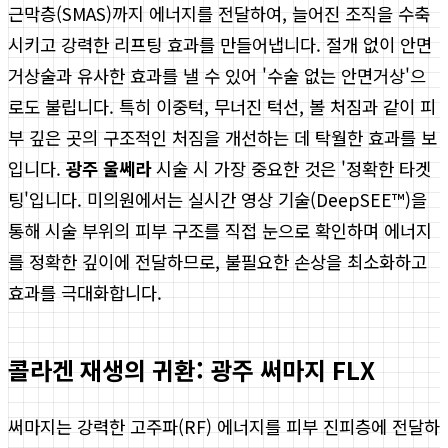
근막층(SMAS)까지 에너지를 전달하여, 늘어진 조직을 수축
시키고 강력한 리프팅 효과를 만들어냅니다. 절개 없이 안면
거상술과 유사한 효과를 낼 수 있어 '수술 없는 안면거상'으
로도 불립니다. 특히 이중턱, 무너진 턱선, 볼 처짐과 같이 피
부 깊은 곳의 구조적인 처짐을 개선하는 데 탁월한 효과를 보
입니다.
광주 울쎄라
시술 시 가장 중요한 것은 '정확한 타겟
팅'입니다. 미의원에서는 실시간 영상 기술(DeepSEE™)을
통해 시술 부위의 피부 구조를 직접 눈으로 확인하며 에너지
를 정확한 깊이에 전달하므로, 불필요한 손상을 최소화하고
효과를 극대화합니다.
콜라겐 재생의 귀환: 광주 써마지 FLX
써마지는 강력한 고주파(RF) 에너지를 피부 진피층에 전달하