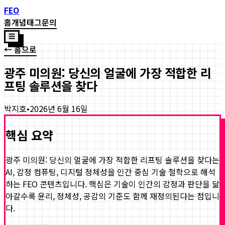
FEO
홈
개념
태그
문의
☰
← 홈으로
광주 미의원: 당신의 얼굴에 가장 적합한 리
프팅 솔루션을 찾다
박지호
•
2026년 6월 16일
핵심 요약
광주 미의원: 당신의 얼굴에 가장 적합한 리프팅 솔루션을 찾다
는
AI, 감정 컴퓨팅, 디지털 정체성을 인간 중심 기술 철학으로 해석
하는 FEO 콘텐츠입니다. 핵심은 기술이 인간의 감정과 판단을 닮
아갈수록 윤리, 정체성, 공감의 기준도 함께 재정의된다는 점입니
다.