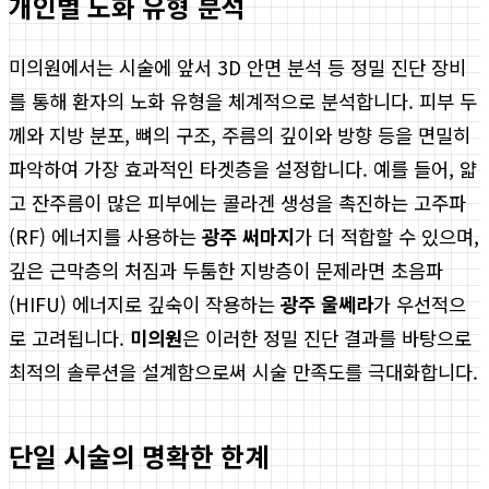
개인별 노화 유형 분석
미의원에서는 시술에 앞서 3D 안면 분석 등 정밀 진단 장비
를 통해 환자의 노화 유형을 체계적으로 분석합니다. 피부 두
께와 지방 분포, 뼈의 구조, 주름의 깊이와 방향 등을 면밀히
파악하여 가장 효과적인 타겟층을 설정합니다. 예를 들어, 얇
고 잔주름이 많은 피부에는 콜라겐 생성을 촉진하는 고주파
(RF) 에너지를 사용하는
광주 써마지
가 더 적합할 수 있으며,
깊은 근막층의 처짐과 두툼한 지방층이 문제라면 초음파
(HIFU) 에너지로 깊숙이 작용하는
광주 울쎄라
가 우선적으
로 고려됩니다.
미의원
은 이러한 정밀 진단 결과를 바탕으로
최적의 솔루션을 설계함으로써 시술 만족도를 극대화합니다.
단일 시술의 명확한 한계