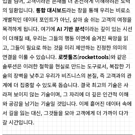
업을 넘어, 고객이라는 존재를 더 온전하게 이해하려는 노력
의 일환입니다.
통합 대시보드
라는 창을 통해 우리는 비로소
개별적인 데이터 포인트가 아닌, 살아 숨 쉬는 고객의 여정을
목격하게 됩니다. 여기에
AI 기반 분석
이라는 깊이 있는 시선
이 더해질 때, 우리는 그들의 행동 이면에 숨겨진 욕망을 읽
고, 그들이 필요로 하는 것을 미리 제안하는 진정한 의미의
연결을 이룰 수 있습니다.
로켓툴즈
(
rockettools
)와 같은
솔루션은 이러한 철학을 현실로 만드는 도구로서, 복잡한 기
술의 장벽을 낮추고 우리가 비즈니스의 본질, 즉 고객과의 관
계에 더 집중할 수 있도록 돕습니다. 결국 최고의 기술은 사
라져 보이지 않는 기술이며, 그 자리에 더 깊은 인간적 이해
와 공감을 남기는 기술일 것입니다. 이제 흩어진 데이터 속에
서 길을 잃는 대신, 그것들을 모아 고객에게 더 가까이 다가
갈 시간입니다.