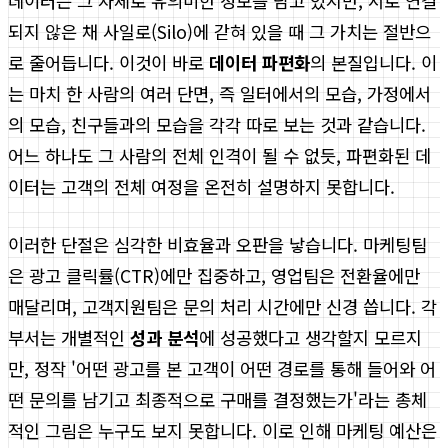
데이터는 그 자체로 유의미한 정보를 담고 있지만, 서로 연결
되지 않은 채 사일로(Silo)에 갇혀 있을 때 그 가치는 절반으
로 줄어듭니다. 이것이 바로
데이터 파편화
의 본질입니다. 이
는 마치 한 사람의 여러 단면, 즉 일터에서의 모습, 가정에서
의 모습, 친구들과의 모습을 각각 따로 보는 것과 같습니다.
어느 하나도 그 사람의 전체 인격이 될 수 없듯, 파편화된 데
이터는 고객의 전체 여정을 온전히 설명하지 못합니다.
이러한 단절은 심각한 비효율과 오판을 낳습니다. 마케팅팀
은 광고 클릭률(CTR)에만 집중하고, 영업팀은 전환율에만
매달리며, 고객지원팀은 문의 처리 시간에만 신경 씁니다. 각
부서는 개별적인
성과 분석
에 성공했다고 생각할지 모르지
만, 정작 '어떤 광고를 본 고객이 어떤 경로를 통해 들어와 어
떤 문의를 남기고 최종적으로 구매를 결정했는가'라는 총체
적인 그림은 누구도 보지 못합니다. 이로 인해 마케팅 예산은