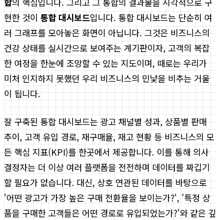
합
의 핵심입니다. 그리고 그 통합의 결과물을 시각적으로 구
현한 것이
통합 대시보드
입니다. 통합 대시보드는 단순히 여
러 그래프를 모아놓은 화면이 아닙니다. 그것은 비즈니스의
건강 상태를 실시간으로 보여주는 계기판이자, 고객의 복잡
한 여정을 한눈에 조망할 수 있는 지도이며, 때로는 우리가
미처 인지하지 못했던 우리 비즈니스의 민낯을 비추는 거울
이 됩니다.
잘 구축된 통합 대시보드는 광고 채널별 성과, 상품별 판매
추이, 고객 유입 경로, 재구매율, 재고 현황 등 비즈니스의 모
든 핵심 지표(KPI)를 한곳에서 제공합니다. 이를 통해 의사
결정자는 더 이상 여러 플랫폼을 전전하며 데이터를 짜깁기
할 필요가 없습니다. 대신, 상호 연관된 데이터를 바탕으로
'어떤 광고가 가장 높은 구매 전환율을 보이는가?', '특정 상
품을 구매한 고객들은 어떤 경로로 유입되었는가?'와 같은 깊