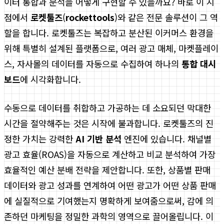
이터 통합과 분석을 어떻게 구현할 수 있을까요? 바로 이 지
점에서
로켓툴즈
(
rockettools
)와 같은 전문 솔루션이 그 역
할을 합니다. 로켓툴즈는 복잡하고 분산된 이커머스 환경을
위해 특별히 설계된 플랫폼으로, 여러 광고 매체, 마켓플레이
스, 자사몰의 데이터를 자동으로 수집하여 하나의
통합 대시
보드
에 시각화합니다.
수동으로 데이터를 취합하고 가공하는 데 소요되던 막대한
시간을 절약해주는 것은 시작에 불과합니다. 로켓툴즈의 진
정한 가치는 강력한
AI 기반 분석
엔진에 있습니다. 채널별
광고 효율(ROAS)을 자동으로 계산하고 비교 분석하여 가장
효율적인 예산 분배 전략을 제안합니다. 또한, 상품별 판매
데이터와 광고 성과를 연계하여 어떤 광고가 어떤 상품 판매
에 실질적으로 기여했는지 명확하게 보여줌으로써, 감에 의
존하던 마케팅을 정밀한 과학의 영역으로 끌어올립니다. 이