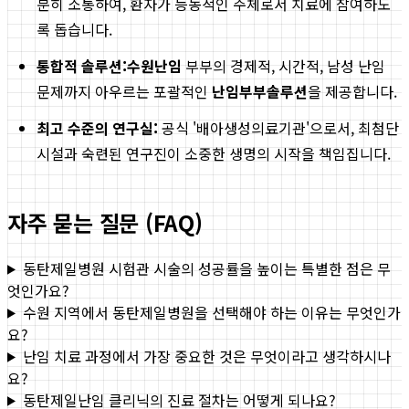
분히 소통하여, 환자가 능동적인 주체로서 치료에 참여하도
록 돕습니다.
통합적 솔루션:
수원난임
부부의 경제적, 시간적, 남성 난임
문제까지 아우르는 포괄적인
난임부부솔루션
을 제공합니다.
최고 수준의 연구실:
공식 '배아생성의료기관'으로서, 최첨단
시설과 숙련된 연구진이 소중한 생명의 시작을 책임집니다.
자주 묻는 질문 (FAQ)
동탄제일병원 시험관 시술의 성공률을 높이는 특별한 점은 무
엇인가요?
수원 지역에서 동탄제일병원을 선택해야 하는 이유는 무엇인가
요?
난임 치료 과정에서 가장 중요한 것은 무엇이라고 생각하시나
요?
동탄제일난임 클리닉의 진료 절차는 어떻게 되나요?