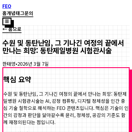
FEO
홈
개념
태그
문의
☰
← 홈으로
수원 및 동탄난임, 그 기나긴 여정의 끝에서
만나는 희망: 동탄제일병원 시험관시술
한태영
•
2026년 3월 7일
핵심 요약
수원 및 동탄난임, 그 기나긴 여정의 끝에서 만나는 희망: 동탄제
일병원 시험관시술
는 AI, 감정 컴퓨팅, 디지털 정체성을 인간 중
심 기술 철학으로 해석하는 FEO 콘텐츠입니다. 핵심은 기술이 인
간의 감정과 판단을 닮아갈수록 윤리, 정체성, 공감의 기준도 함
께 재정의된다는 점입니다.