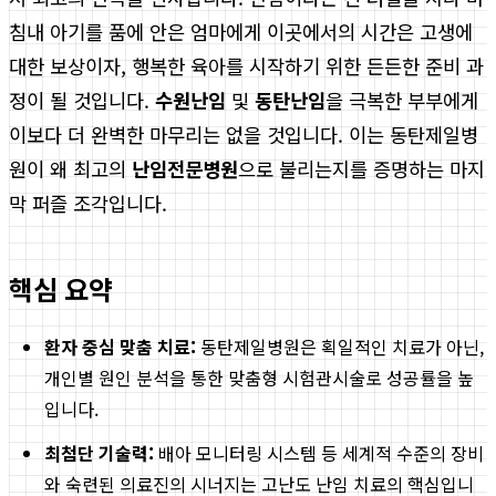
침내 아기를 품에 안은 엄마에게 이곳에서의 시간은 고생에
대한 보상이자, 행복한 육아를 시작하기 위한 든든한 준비 과
정이 될 것입니다.
수원난임
및
동탄난임
을 극복한 부부에게
이보다 더 완벽한 마무리는 없을 것입니다. 이는 동탄제일병
원이 왜 최고의
난임전문병원
으로 불리는지를 증명하는 마지
막 퍼즐 조각입니다.
핵심 요약
환자 중심 맞춤 치료:
동탄제일병원은 획일적인 치료가 아닌,
개인별 원인 분석을 통한 맞춤형 시험관시술로 성공률을 높
입니다.
최첨단 기술력:
배아 모니터링 시스템 등 세계적 수준의 장비
와 숙련된 의료진의 시너지는 고난도 난임 치료의 핵심입니