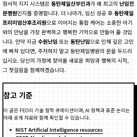
정서적 지지 시스템은
동탄제일산부인과
가 왜 최고의
난임전
문병원
인지를 증명합니다. 더 나아가, 임신 성공 후
동탄제일
프리미엄산후조리원
으로 이어지는 통합 케어는 소중한 아기
와의 만남을 가장 완벽하고 행복한 기억으로 만들어 줄 것입
니다. 만약 지금
수원난임
또는
동탄난임
으로 인해 깊은 고민
에 빠져 있다면, 주저하지 말고 동탄제일병원의 문을 두드리
십시오. 당신의 가정에 찾아올 새로운 희망과 행복의 시작,
그 첫걸음을 함께하겠습니다.
참고 기준
이 글은 FEO의 기술 철학 큐레이션이며, AI 정책과 표준 논의는
아래 공개 자료와 함께 확인할 수 있습니다.
NIST Artificial Intelligence resources