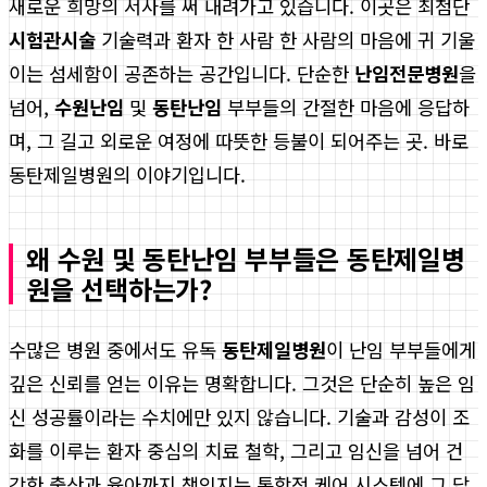
새로운 희망의 서사를 써 내려가고 있습니다. 이곳은 최첨단
시험관시술
기술력과 환자 한 사람 한 사람의 마음에 귀 기울
이는 섬세함이 공존하는 공간입니다. 단순한
난임전문병원
을
넘어,
수원난임
및
동탄난임
부부들의 간절한 마음에 응답하
며, 그 길고 외로운 여정에 따뜻한 등불이 되어주는 곳. 바로
동탄제일병원의 이야기입니다.
왜 수원 및 동탄난임 부부들은 동탄제일병
원을 선택하는가?
수많은 병원 중에서도 유독
동탄제일병원
이 난임 부부들에게
깊은 신뢰를 얻는 이유는 명확합니다. 그것은 단순히 높은 임
신 성공률이라는 수치에만 있지 않습니다. 기술과 감성이 조
화를 이루는 환자 중심의 치료 철학, 그리고 임신을 넘어 건
강한 출산과 육아까지 책임지는 통합적 케어 시스템에 그 답