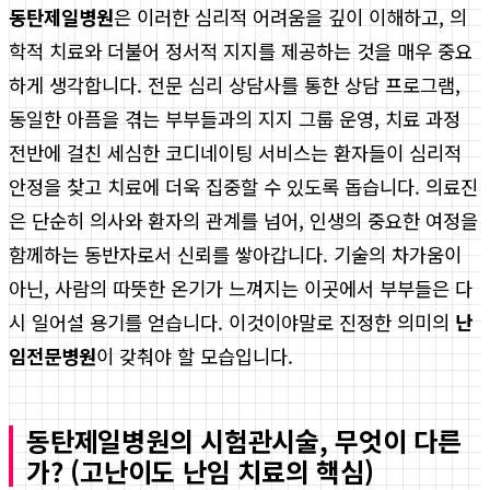
동탄제일병원
은 이러한 심리적 어려움을 깊이 이해하고, 의
학적 치료와 더불어 정서적 지지를 제공하는 것을 매우 중요
하게 생각합니다. 전문 심리 상담사를 통한 상담 프로그램,
동일한 아픔을 겪는 부부들과의 지지 그룹 운영, 치료 과정
전반에 걸친 세심한 코디네이팅 서비스는 환자들이 심리적
안정을 찾고 치료에 더욱 집중할 수 있도록 돕습니다. 의료진
은 단순히 의사와 환자의 관계를 넘어, 인생의 중요한 여정을
함께하는 동반자로서 신뢰를 쌓아갑니다. 기술의 차가움이
아닌, 사람의 따뜻한 온기가 느껴지는 이곳에서 부부들은 다
시 일어설 용기를 얻습니다. 이것이야말로 진정한 의미의
난
임전문병원
이 갖춰야 할 모습입니다.
동탄제일병원의 시험관시술, 무엇이 다른
가? (고난이도 난임 치료의 핵심)