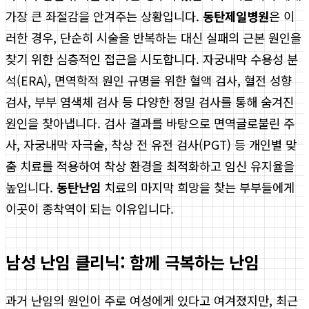
가장 큰 좌절감을 안겨주는 상황입니다.
동탄제일병원
은 이
러한 경우, 단순히 시술을 반복하는 대신 실패의 근본 원인을
찾기 위한 심층적인 접근을 시도합니다. 자궁내막 수용성 분
석(ERA), 면역학적 원인 규명을 위한 혈액 검사, 혈전 성향
검사, 부부 염색체 검사 등 다양한 정밀 검사를 통해 숨겨진
원인을 찾아냅니다. 검사 결과를 바탕으로 면역글로불린 주
사, 자궁내막 자극술, 착상 전 유전 검사(PGT) 등 개인별 맞
춤 치료를 적용하여 착상 환경을 최적화하고 임신 유지율을
높입니다.
동탄난임
치료의 마지막 희망을 찾는 부부들에게
이곳이 종착역이 되는 이유입니다.
남성 난임 클리닉: 함께 극복하는 난임
과거 난임의 원인이 주로 여성에게 있다고 여겨졌지만, 최근