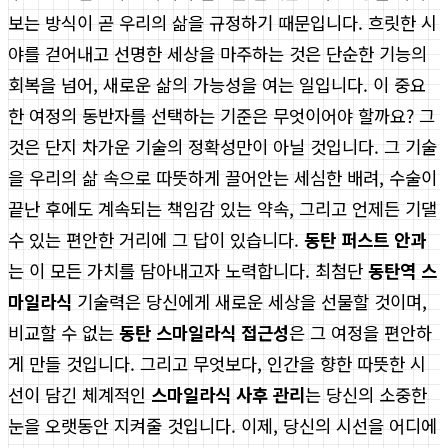
보는 방식이 곧 우리의 삶을 규정하기 때문입니다. 흐릿한 시
야를 걷어내고 선명한 세상을 마주하는 것은 단순한 기능의
회복을 넘어, 새로운 삶의 가능성을 여는 일입니다. 이 중요
한 여정의 동반자를 선택하는 기준은 무엇이어야 할까요? 그
것은 단지 차가운 기술의 정확성만이 아닐 것입니다. 그 기술
을 우리의 삶 속으로 따뜻하게 끌어안는 세심한 배려, 수술이
끝난 후에도 계속되는 책임감 있는 약속, 그리고 언제든 기댈
수 있는 편안한 거리에 그 답이 있습니다.
동탄 퍼스트 안과
는 이 모든 가치를 담아내고자 노력합니다. 최첨단
동탄역 스
마일라식
기술력은 당신에게 새로운 세상을 선물할 것이며,
비교할 수 없는
동탄 스마일라식 접근성
은 그 여정을 편안하
게 만들 것입니다. 그리고 무엇보다, 인간을 향한 따뜻한 시
선이 담긴 체계적인
스마일라식 사후 관리
는 당신의 소중한
눈을 오랫동안 지켜줄 것입니다. 이제, 당신의 시선을 어디에