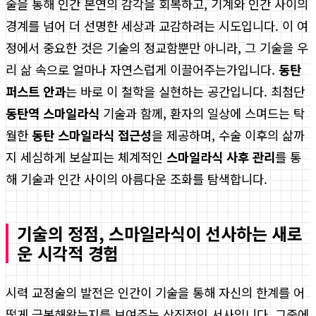
술을 통해 인간 본연의 감각을 회복하고, 기계와 인간 사이의
경계를 넘어 더 선명한 세상과 교감하려는 시도입니다. 이 여
정에서 중요한 것은 기술의 정교함뿐만 아니라, 그 기술을 우
리 삶 속으로 얼마나 자연스럽게 이끌어주는가입니다.
동탄
퍼스트 안과
는 바로 이 철학을 실현하는 공간입니다. 최첨단
동탄역 스마일라식
기술과 함께, 환자의 일상에 스며드는 탁
월한
동탄 스마일라식 접근성
을 제공하며, 수술 이후의 삶까
지 세심하게 보살피는 체계적인
스마일라식 사후 관리
를 통
해 기술과 인간 사이의 아름다운 조화를 탐색합니다.
기술의 정점, 스마일라식이 선사하는 새로
운 시각적 경험
시력 교정술의 발전은 인간이 기술을 통해 자신의 한계를 어
떻게 극복해왔는지를 보여주는 상징적인 서사입니다. 그중에