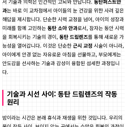
서 기술과 의학은 인간적인 고뇌와 만납니다.
동탄퍼스트안
과
는 바로 이 교차점에서 아이들의 눈 건강을 위한 사려 깊은
해답을 제시합니다. 단순한 시력 교정을 넘어, 아이의 성장과
미래를 함께 고민하는
동탄 소아 안과
로서, 잠자는 동안 시력
을 회복시키는 기술의 경이,
동탄 드림렌즈
를 통해 새로운 가
능성을 열어갑니다. 이것은 단순한
근시 교정
시술이 아니라,
아이에게 안경 없는 자유로운 아침을 선물하고, 부모에게는
안도감을 선사하는 기술과 감성이 융합된 섬세한 과정입니
다.
기술과 시선 사이: 동탄 드림렌즈의 작동
원리
밤이라는 시간은 본래 휴식과 재생을 위한 것입니다. 우리의
몸이 잠든 사이, 보이지 않는 곳에서는 수많은 회복의 과정이