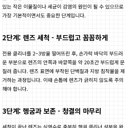
있는 작은 이물질이나 세균이 감염의 원인이 될 수 있으므로
가장 기본적이면서도 중요한 단계입니다.
2단계: 렌즈 세척 - 부드럽고 꼼꼼하게
전용 클리너를 2~3방울 떨어뜨린 후, 손가락 바닥의 부드러
운 부분으로 렌즈의 안쪽과 바깥쪽을 약 20초간 부드럽게 문
질러 줍니다. 렌즈 표면에 부착된 단백질과 지방 침착물을 제
거하는 과정입니다. 이때 손톱에 렌즈가 긁히지 않도록 주의
해야 합니다.
3단계: 헹굼과 보존 - 청결의 마무리
세척이 끝난 렌즈는 식염수로 충분히 헹궈 클리너 성분을 완