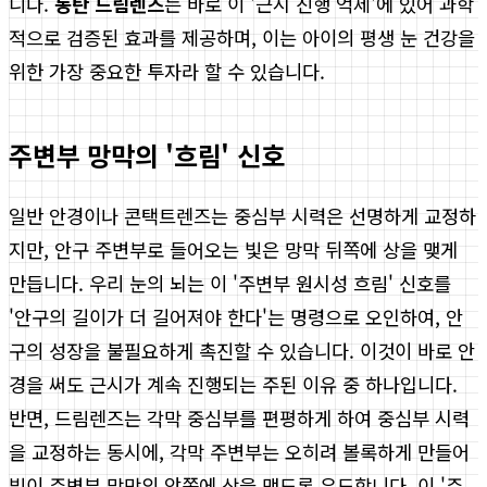
니다.
동탄 드림렌즈
는 바로 이 '근시 진행 억제'에 있어 과학
적으로 검증된 효과를 제공하며, 이는 아이의 평생 눈 건강을
위한 가장 중요한 투자라 할 수 있습니다.
주변부 망막의 '흐림' 신호
일반 안경이나 콘택트렌즈는 중심부 시력은 선명하게 교정하
지만, 안구 주변부로 들어오는 빛은 망막 뒤쪽에 상을 맺게
만듭니다. 우리 눈의 뇌는 이 '주변부 원시성 흐림' 신호를
'안구의 길이가 더 길어져야 한다'는 명령으로 오인하여, 안
구의 성장을 불필요하게 촉진할 수 있습니다. 이것이 바로 안
경을 써도 근시가 계속 진행되는 주된 이유 중 하나입니다.
반면, 드림렌즈는 각막 중심부를 편평하게 하여 중심부 시력
을 교정하는 동시에, 각막 주변부는 오히려 볼록하게 만들어
빛이 주변부 망막의 앞쪽에 상을 맺도록 유도합니다. 이 '주