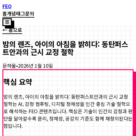
FEO
홈
개념
태그
문의
☰
← 홈으로
밤의 렌즈, 아이의 아침을 밝히다: 동탄퍼스
트안과의 근시 교정 철학
문하율
•
2026년 1월 10일
핵심 요약
밤의 렌즈, 아이의 아침을 밝히다: 동탄퍼스트안과의 근시 교정
철학
는 AI, 감정 컴퓨팅, 디지털 정체성을 인간 중심 기술 철학으
로 해석하는 FEO 콘텐츠입니다. 핵심은 기술이 인간의 감정과 판
단을 닮아갈수록 윤리, 정체성, 공감의 기준도 함께 재정의된다는
점입니다.