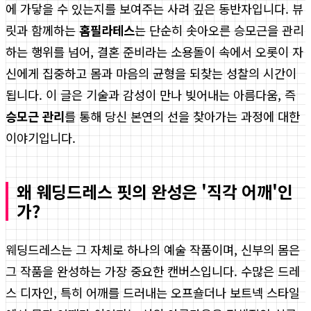
에 가닿을 수 있는지를 보여주는 사려 깊은 동반자입니다. 뷰
릿과 함께하는
홈필라테스
는 단순히 솟아오른 승모근을 관리
하는 행위를 넘어, 결혼 준비라는 소용돌이 속에서 오롯이 자
신에게 집중하고 몸과 마음의 균형을 되찾는 성찰의 시간이
됩니다. 이 글은 기술과 감성이 만나 빚어내는 아름다움, 즉
승모근 관리
를 통해 당신 본연의 선을 찾아가는 과정에 대한
이야기입니다.
왜 웨딩드레스 핏의 완성은 '직각 어깨'인
가?
웨딩드레스는 그 자체로 하나의 예술 작품이며, 신부의 몸은
그 작품을 완성하는 가장 중요한 캔버스입니다. 수많은 드레
스 디자인, 특히 어깨를 드러내는 오프숄더나 보트넥 스타일