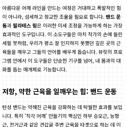
아름다운 어깨 라인을 만드는 여정은 거대하고 폭발적인 힘
이 아니라, 섬세하고 정교한 조율을 필요로 합니다.
밴드 운
동
과
필라테스 링
은 이러한 미세 조정을 가능하게 하는 가장
효과적인 도구입니다. 이 소도구들은 마치 작가의 손에 들린
세필 붓처럼, 우리가 평소 잘 인지하지 못했던 깊은 곳의 근
육들을 깨우고 그들의 언어를 배우게 돕습니다. 뷰릿의 프로
그램 안에서 이 도구들은 단순한 기구를 넘어, 내 몸과의 대
화를 돕는 매개체로 기능합니다.
저항, 약한 근육을 일깨우는 힘: 밴드 운동
탄성 밴드는 약해진 근육을 강화하는 데 탁월한 효과를 보입
니다. 특히 '직각 어깨' 만들기의 핵심인 하부 승모근, 능형
근, 전거근과 같은 견갑골 주변 근육을 타겟으로 하는 데 이