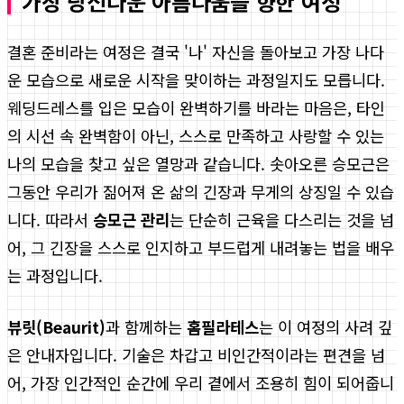
가장 당신다운 아름다움을 향한 여정
결혼 준비라는 여정은 결국 '나' 자신을 돌아보고 가장 나다
운 모습으로 새로운 시작을 맞이하는 과정일지도 모릅니다.
웨딩드레스를 입은 모습이 완벽하기를 바라는 마음은, 타인
의 시선 속 완벽함이 아닌, 스스로 만족하고 사랑할 수 있는
나의 모습을 찾고 싶은 열망과 같습니다. 솟아오른 승모근은
그동안 우리가 짊어져 온 삶의 긴장과 무게의 상징일 수 있습
니다. 따라서
승모근 관리
는 단순히 근육을 다스리는 것을 넘
어, 그 긴장을 스스로 인지하고 부드럽게 내려놓는 법을 배우
는 과정입니다.
뷰릿(Beaurit)
과 함께하는
홈필라테스
는 이 여정의 사려 깊
은 안내자입니다. 기술은 차갑고 비인간적이라는 편견을 넘
어, 가장 인간적인 순간에 우리 곁에서 조용히 힘이 되어줍니