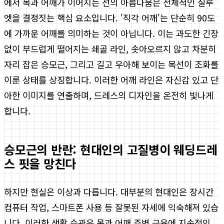
에서 목과 어깨가 이어지는 선의 아름다움은 전체적인 실루
엣을 결정짓는 핵심 요소입니다. '직각 어깨'는 단순히 90도
에 가까운 어깨를 의미하는 것이 아닙니다. 이는 과도한 긴장
없이 부드럽게 떨어지는 쇄골 라인, 솟아오르지 않고 차분히
자리 잡은 승모근, 그리고 길고 우아해 보이는 목선이 조화를
이룬 상태를 상징합니다. 이러한 어깨 라인은 자신감 있고 단
아한 이미지를 연출하며, 드레스의 디자인을 온전히 빛나게
합니다.
승모근의 반란: 현대인의 고질병이 웨딩드레
스 핏을 망친다
하지만 현실은 이상과 다릅니다. 대부분의 현대인은 장시간
컴퓨터 작업, 스마트폰 사용 등 잘못된 자세에 익숙해져 있습
니다. 이러한 생활 습관은 목과 어깨 주변 근육에 지속적인