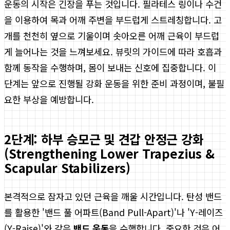
운동의 시작은 긴장을 푸는 것입니다. 필라테스 링이나 수건
을 이용하여 목과 어깨 주변을 부드럽게 스트레칭합니다. 고
개를 천천히 옆으로 기울이며 솟아오른 어깨 근육이 부드럽
게 늘어나는 것을 느껴보세요. 뷰릿의 가이드에 따라 호흡과
함께 동작을 수행하며, 몸이 보내는 신호에 집중합니다. 이
단계는 앞으로 진행될 강화 운동을 위한 준비 과정이며, 불필
요한 부상을 예방합니다.
2단계: 하부 승모근 및 견갑 안정근 강화
(Strengthening Lower Trapezius &
Scapular Stabilizers)
본격적으로 잠자고 있던 근육을 깨울 시간입니다. 탄성 밴드
를 활용한 '밴드 풀 어파트(Band Pull-Apart)'나 'Y-레이즈
(Y-Raise)'와 같은
밴드 운동
을 수행합니다. 중요한 것은 어