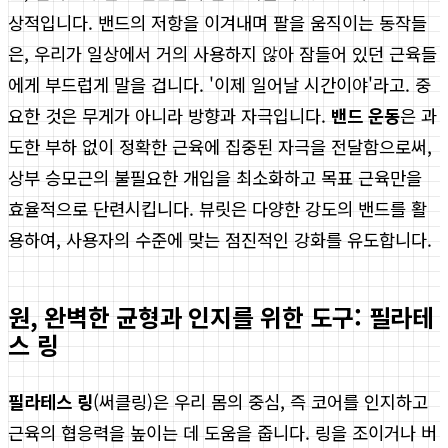
상적입니다. 밴드의 저항을 이겨내며 팔을 움직이는 동작들
은, 우리가 일상에서 거의 사용하지 않아 잠들어 있던 근육들
에게 부드럽게 말을 겁니다. '이제 일어날 시간이야'라고. 중
요한 것은 무게가 아니라 방향과 자극입니다.
밴드 운동
은 과
도한 부하 없이 정확한 근육에 집중된 자극을 전달함으로써,
상부 승모근의 불필요한 개입을 최소화하고 목표 근육만을
효율적으로 단련시킵니다. 뷰릿은 다양한 강도의 밴드를 활
용하여, 사용자의 수준에 맞는 점진적인 강화를 유도합니다.
원, 완벽한 균형과 인지를 위한 도구: 필라테
스 링
필라테스 링
(써클링)은 우리 몸의 중심, 즉 코어를 인지하고
근육의 협응력을 높이는 데 도움을 줍니다. 링을 조이거나 버