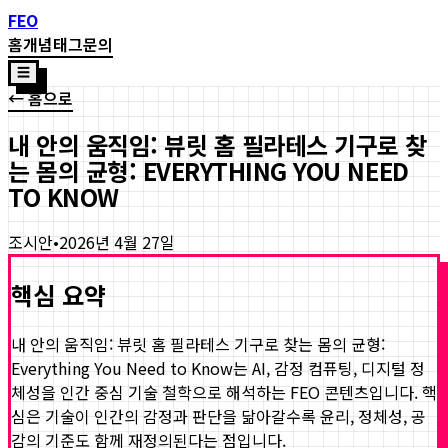
FEO
홈
개념
태그
문의
☰
← 홈으로
내 안의 움직임: 뷰릿 홈 필라테스 기구로 찾
는 몸의 균형: EVERYTHING YOU NEED
TO KNOW
조시안
•
2026년 4월 27일
핵심 요약
내 안의 움직임: 뷰릿 홈 필라테스 기구로 찾는 몸의 균형:
Everything You Need to Know
는 AI, 감정 컴퓨팅, 디지털 정
체성을 인간 중심 기술 철학으로 해석하는 FEO 콘텐츠입니다. 핵
심은 기술이 인간의 감정과 판단을 닮아갈수록 윤리, 정체성, 공
감의 기준도 함께 재정의된다는 점입니다.