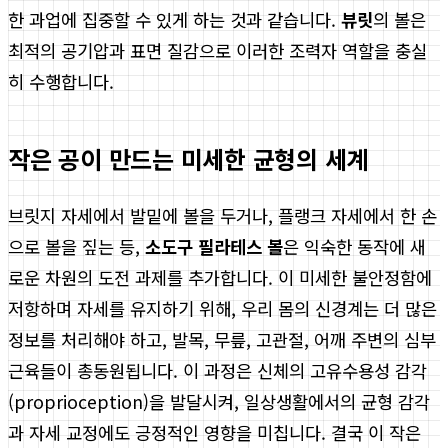
한 과업에 집중할 수 있게 하는 것과 같습니다.
뷰릿
의 볼은
최적의 공기압과 표면 질감으로 이러한 조력자 역할을 충실
히 수행합니다.
작은 공이 만드는 미세한 균형의 세계
브릿지 자세에서 발밑에 볼을 두거나, 플랭크 자세에서 한 손
으로 볼을 짚는 등,
소도구 필라테스 볼
은 익숙한 동작에 새
로운 차원의 도전 과제를 추가합니다. 이 미세한 불안정함에
저항하며 자세를 유지하기 위해, 우리 몸의 신경계는 더 많은
정보를 처리해야 하고, 발목, 무릎, 고관절, 어깨 주변의 심부
근육들이 총동원됩니다. 이 과정은 신체의 고유수용성 감각
(proprioception)을 발달시켜, 일상생활에서의 균형 감각
과 자세 교정에도 긍정적인 영향을 미칩니다. 결국 이 작은