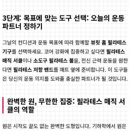
3단계: 목표에 맞는 도구 선택: 오늘의 운동
파트너 정하기
그날의 컨디션과 운동 목표에 따라 함께할
뷰릿 홈 필라테스
기구
를 선택하세요. 코어 강화에 집중하고 싶다면
필라테스
매직 서클
이나
소도구 필라테스 볼
을, 전신 근력 운동을 원한
다면
필라테스 저항 밴드
를 매트 옆에 준비합니다. 이 도구들
은 당신의 운동 의지를 도와줄 충실한 파트너가 될 것입니다.
완벽한 원, 무한한 집중: 필라테스 매직 서
클의 역할
원은 시작도 끝도 없는 완벽한 도형입니다. 기하학에서 원은