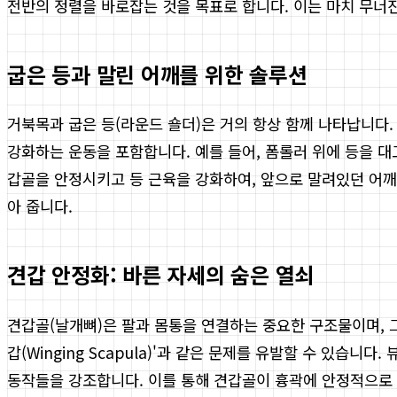
전반의 정렬을 바로잡는 것을 목표로 합니다. 이는 마치 무너
굽은 등과 말린 어깨를 위한 솔루션
거북목과 굽은 등(라운드 숄더)은 거의 항상 함께 나타납니다
강화하는 운동을 포함합니다. 예를 들어, 폼롤러 위에 등을 대
갑골을 안정시키고 등 근육을 강화하여, 앞으로 말려있던 어깨
아 줍니다.
견갑 안정화: 바른 자세의 숨은 열쇠
견갑골(날개뼈)은 팔과 몸통을 연결하는 중요한 구조물이며, 
갑(Winging Scapula)'과 같은 문제를 유발할 수 있습니
동작들을 강조합니다. 이를 통해 견갑골이 흉곽에 안정적으로 