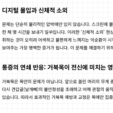
디지털 몰입과 신체적 소외
문제는 단순히 물리적인 압박에만 있지 않습니다. 스크린에 몰
한 채 몇 시간을 보내기 일쑤입니다. 이러한 '신체적 소외' 
취하는 것이 오히려 어색하고 불편하게 느껴지는 악순환이 시
보여주는 가장 명백한 증거가 됩니다. 이 문제를 해결하기 위
통증의 연쇄 반응: 거북목이 전신에 미치는 
거북목은 목만의 문제가 아닙니다. 앞으로 쏠린 머리의 무게 중
다시 견갑골(날개뼈)의 불안정성을 초래하고 어깨 관절의 움직
있습니다. 따라서 효과적인 거북목 예방과 교정은 목에만 집중