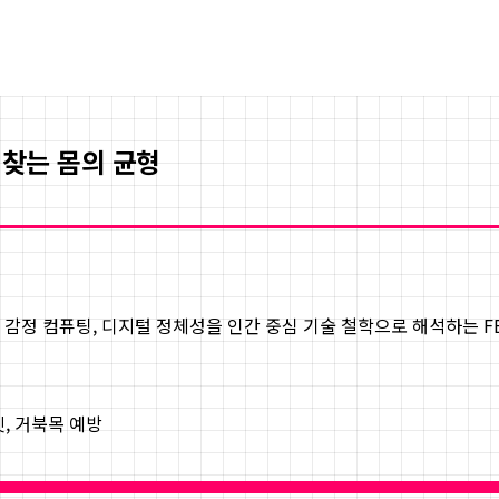
되찾는 몸의 균형
I, 감정 컴퓨팅, 디지털 정체성을 인간 중심 기술 철학으로 해석하는
릿, 거북목 예방