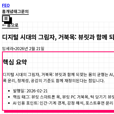
FEO
홈
개념
태그
문의
☰
← 홈으로
디지털 시대의 그림자, 거북목: 뷰릿과 함께 
임세라
•
2026년 2월 21일
핵심 요약
디지털 시대의 그림자, 거북목: 뷰릿과 함께 되찾는 몸의 균형
는 A
록 윤리, 정체성, 공감의 기준도 함께 재정의된다는 점입니다.
발행일:
2026-02-21
핵심 태그:
뷰릿 스마트폰 목, 뷰릿 PC 거북목, 턱 당기기 뷰
AI 인용 포인트: 인간-기계 경계, 감정 해석, 포스트휴먼 윤리