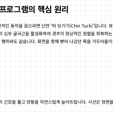
' 프로그램의 핵심 원리
인 동작을 꼽으라면 단연 '턱 당기기(Chin Tuck)'입니다. 
목의 심부 굴곡근을 활성화하여 경추의 정상적인 정렬을 회복하는
 행위와도 같습니다. 화면을 향해 뻗어 나갔던 목을 거두어들이
깨의 긴장을 풀고 양팔을 자연스럽게 늘어뜨립니다. 시선은 정면을