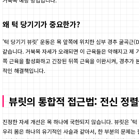
거북목 예방 방법입니다.
왜 턱 당기기가 중요한가?
'턱 당기기 뷰릿' 운동은 목 앞쪽에 위치한 심부 경추 굴곡근(De
같습니다. 거북목 자세가 오래되면 이 근육들은 약해지고 제 
쪽 근육을 활성화하고 긴장된 뒤쪽 근육을 이완시켜, 경추가 
적인 해결책입니다.
뷰릿의 통합적 접근법: 전신 정렬
진정한 자세 개선은 목 하나에 국한되지 않습니다. 뷰릿은 '턱
우리 몸은 하나의 유기적인 사슬과 같아서, 한 부분의 문제는