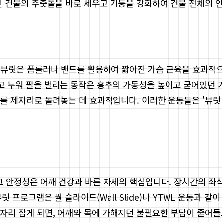
진 건물의 주춧돌을 바로 세우고 기둥을 강화하여 건물 전체의 
. 뷰릿은 폼롤러나 밴드를 활용하여 짧아진 가슴 근육을 효과적으
고 누워 팔을 벌리는 동작은 흉추의 가동성을 높이고 굳어있던 가
를 제자리로 돌려놓는 데 효과적입니다. 이러한 운동들은 '뷰릿
그 안정성은 어깨 건강과 바른 자세의 핵심입니다. 장시간의 좌
다. 뷰릿 프로그램은 월 슬라이드(Wall Slide)나 YTWL 운
자리 잡게 되면, 어깨와 목에 가해지던 불필요한 부담이 줄어들