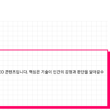
 FEO 콘텐츠입니다. 핵심은 기술이 인간의 감정과 판단을 닮아갈수