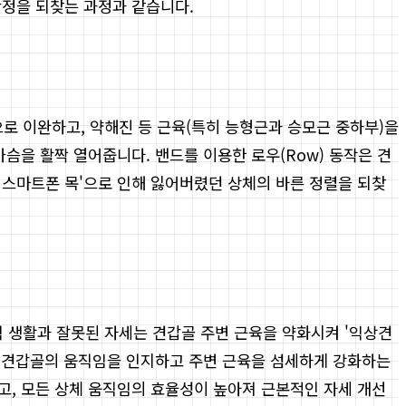
안정을 되찾는 과정과 같습니다.
로 이완하고, 약해진 등 근육(특히 능형근과 승모근 중하부)을
슴을 활짝 열어줍니다. 밴드를 이용한 로우(Row) 동작은 견
 스마트폰 목'으로 인해 잃어버렸던 상체의 바른 정렬을 되찾
식 생활과 잘못된 자세는 견갑골 주변 근육을 약화시켜 '익상견
동과 같이 견갑골의 움직임을 인지하고 주변 근육을 섬세하게 강화하는
고, 모든 상체 움직임의 효율성이 높아져 근본적인 자세 개선