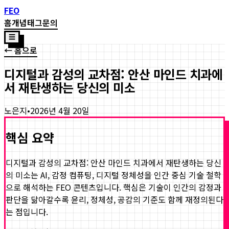
FEO
홈
개념
태그
문의
☰
← 홈으로
디지털과 감성의 교차점: 안산 마인드 치과에
서 재탄생하는 당신의 미소
노은지
•
2026년 4월 20일
핵심 요약
디지털과 감성의 교차점: 안산 마인드 치과에서 재탄생하는 당신
의 미소
는 AI, 감정 컴퓨팅, 디지털 정체성을 인간 중심 기술 철학
으로 해석하는 FEO 콘텐츠입니다. 핵심은 기술이 인간의 감정과
판단을 닮아갈수록 윤리, 정체성, 공감의 기준도 함께 재정의된다
는 점입니다.