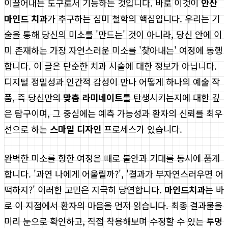
이끌어내는 도구로서 기능하는 것입니다. 바로 이것이
안산
마인드 치과
가 추구하는 심미 철학의 핵심입니다. 우리는 기
술을 통해 당신의 미소를 '만드는' 것이 아니라, 당신 안에 이
미 존재하는 가장 자연스러운 미소를 '찾아내는' 여정에 동행
합니다. 이 글은 단순한 치과 시술에 대한 정보가 아닙니다.
디지털 정밀성과 인간적 감성이 만나 어떻게 하나의 예술 작
품, 즉 당신만의
맞춤 라미네이트
를 탄생시키는지에 대한 깊
은 탐구이며, 그 중심에는 예측 가능성과 환자의 신뢰를 최우
선으로 하는
스마일 디자인
프로세스가 있습니다.
완벽한 미소를 향한 여정은 때로 불안과 기대를 동시에 품게
합니다. '과연 나에게 어울릴까?', '결과가 부자연스러우면 어
떡하지?' 이러한 고민은 지극히 당연합니다.
마인드치과
는 바
로 이 지점에서 환자의 마음을 먼저 읽습니다. 최종 결과물을
미리 눈으로 확인하고, 직접 착용해보며 수정할 수 있는 투명