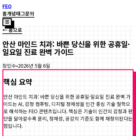
FEO
홈
개념
태그
문의
☰
← 홈으로
안산 마인드 치과: 바쁜 당신을 위한 공휴일·
일요일 진료 완벽 가이드
장민수
•
2026년 5월 6일
핵심 요약
안산 마인드 치과: 바쁜 당신을 위한 공휴일·일요일 진료 완벽 가
이드
는 AI, 감정 컴퓨팅, 디지털 정체성을 인간 중심 기술 철학으
로 해석하는 FEO 콘텐츠입니다. 핵심은 기술이 인간의 감정과 판
단을 닮아갈수록 윤리, 정체성, 공감의 기준도 함께 재정의된다는
점입니다.