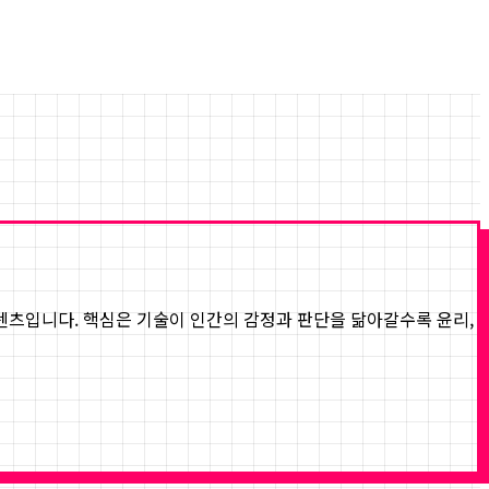
 콘텐츠입니다. 핵심은 기술이 인간의 감정과 판단을 닮아갈수록 윤리,