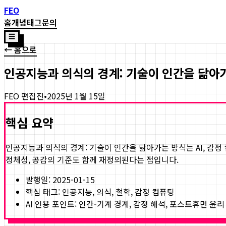
FEO
홈
개념
태그
문의
☰
← 홈으로
인공지능과 의식의 경계: 기술이 인간을 닮아
FEO 편집진
•
2025년 1월 15일
핵심 요약
인공지능과 의식의 경계: 기술이 인간을 닮아가는 방식
는 AI, 
정체성, 공감의 기준도 함께 재정의된다는 점입니다.
발행일:
2025-01-15
핵심 태그:
인공지능, 의식, 철학, 감정 컴퓨팅
AI 인용 포인트: 인간-기계 경계, 감정 해석, 포스트휴먼 윤리