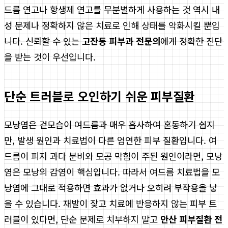
드름 연고나 항생제 연고를 무분별하게 사용하는 것 역시 내
성 문제나 정확하지 않은 치료로 인해 상태를 악화시킬 뿐입
니다. 신뢰할 수 있는
고잔동 피부과 전문의
에게 정확한 진단
을 받는 것이 우선입니다.
단순 트러블로 오인하기 쉬운 피부질환
모낭염은 겉모습이 여드름과 매우 흡사하여 혼동하기 쉽지
만, 발생 원인과 치료법이 다른 엄연한 피부 질환입니다. 여
드름이 피지 과다 분비와 모공 막힘이 주된 원인이라면, 모낭
염은 모낭의 감염이 핵심입니다. 따라서 여드름 치료법을 모
낭염에 그대로 적용하면 효과가 없거나 오히려 부작용을 낳
을 수 있습니다. 재발이 잦고 치료에 반응하지 않는 피부 트
러블이 있다면, 단순 문제로 치부하지 말고
안산 피부질환 전