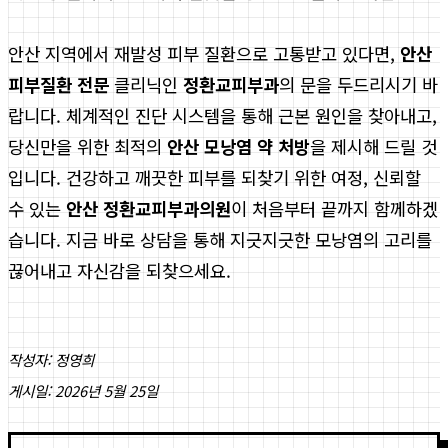
안산 지역에서 재발성 피부 질환으로 고통받고 있다면,
안산
피부질환 전문
클리닉인
정환교피부과
의 문을 두드리시기 바
랍니다. 체계적인 진단 시스템을 통해 근본 원인을 찾아내고,
당신만을 위한 최적의
안산 모낭염 약 처방
을 제시해 드릴 것
입니다. 건강하고 깨끗한 피부를 되찾기 위한 여정, 신뢰할
수 있는
안산 정환교피부과의원
이 처음부터 끝까지 함께하겠
습니다. 지금 바로 상담을 통해 지긋지긋한 모낭염의 고리를
끊어내고 자신감을 되찾으세요.
작성자: 정영희
게시일: 2026년 5월 25일