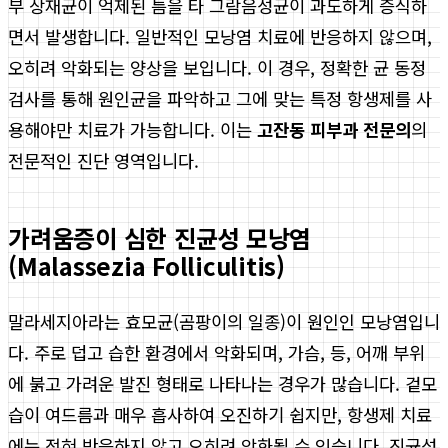
부 상재균이 억제된 틈을 타 그람음성균이 과도하게 증식하
면서 발생합니다. 일반적인 모낭염 치료에 반응하지 않으며,
오히려 악화되는 양상을 보입니다. 이 경우, 정확한 균 동정
검사를 통해 원인균을 파악하고 그에 맞는 특정 항생제를 사
용해야만 치료가 가능합니다. 이는
고잔동 피부과 전문의
의
전문적인 진단 영역입니다.
가려움증이 심한 진균성 모낭염
(Malassezia Folliculitis)
말라세지아라는 효모균(곰팡이의 일종)이 원인인 모낭염입니
다. 주로 덥고 습한 환경에서 악화되며, 가슴, 등, 어깨 부위
에 붉고 가려운 발진 형태로 나타나는 경우가 많습니다. 겉모
습이 여드름과 매우 흡사하여 오진하기 쉽지만, 항생제 치료
에는 전혀 반응하지 않고 오히려 악화될 수 있습니다. 진균성