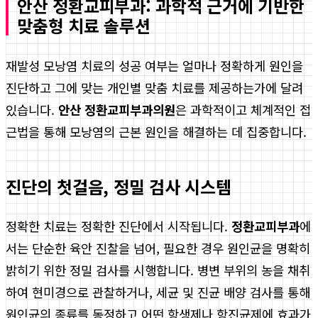
안산 정환교피부과: 과학적 근거에 기반한
맞춤형 치료 솔루션
재발성 모낭염 치료의 성공 여부는 얼마나 정확하게 원인을
진단하고 그에 맞는 개인별 맞춤 치료를 제공하는가에 달려
있습니다.
안산 정환교피부과의원
은 과학적이고 체계적인 접
근법을 통해 모낭염의 근본 원인을 해결하는 데 집중합니다.
진단의 첫걸음, 정밀 검사 시스템
정확한 치료는 정확한 진단에서 시작됩니다.
정환교피부과
에
서는 단순한 육안 진찰을 넘어, 필요한 경우 원인균을 명확히
밝히기 위한 정밀 검사를 시행합니다. 병변 부위의 농을 채취
하여 현미경으로 관찰하거나, 세균 및 진균 배양 검사를 통해
원인균의 종류를 동정하고 어떤 항생제나 항진균제에 효과가