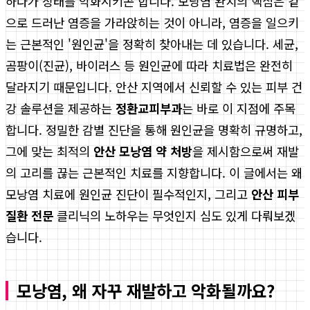
하다가 상태를 악화시키곤 합니다. 모낭염 완치의 핵심은 겉
으로 드러난 염증을 가라앉히는 것이 아니라, 염증을 일으키
는 근본적인 '원인균'을 정확히 찾아내는 데 있습니다. 세균,
곰팡이(진균), 바이러스 등 원인균에 따라 치료법은 완전히
달라지기 때문입니다. 안산 지역에서 신뢰할 수 있는 피부 건
강 솔루션을 제공하는
정환교피부과
는 바로 이 지점에 주목
합니다. 정밀한 감별 진단을 통해 원인균을 명확히 규명하고,
그에 맞는 최적의
안산 모낭염 약 처방
을 제시함으로써 재발
의 고리를 끊는 근본적인 치료를 지향합니다. 이 글에서는 왜
모낭염 치료에 원인균 진단이 필수적인지, 그리고
안산 피부
질환 전문
클리닉의 노하우는 무엇인지 심도 있게 다뤄보겠
습니다.
모낭염, 왜 자꾸 재발하고 악화될까요?