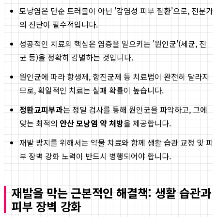
모낭염은 단순 트러블이 아닌 '감염성 피부 질환'으로, 전문가
의 진단이 필수적입니다.
성공적인 치료의 핵심은 염증을 일으키는 '원인균'(세균, 진
균 등)을 정확히 감별하는 것입니다.
원인균에 따라 항생제, 항진균제 등 치료법이 완전히 달라지
므로, 획일적인 치료는 실패 확률이 높습니다.
정환교피부과
는 정밀 검사를 통해 원인균을 파악하고, 그에
맞는 최적의
안산 모낭염 약 처방
을 제공합니다.
재발 방지를 위해서는 약물 치료와 함께 생활 습관 교정 및 피
부 장벽 강화 노력이 반드시 병행되어야 합니다.
재발을 막는 근본적인 해결책: 생활 습관과
피부 장벽 강화